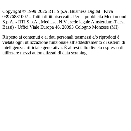
Copyright © 1999-
2026
RTI S.p.A. Business Digital - P.Iva
03976881007 - Tutti i diritti riservati - Per la pubblicità Mediamond
S.p.A. - RTI S.p.A., Mediaset N.V., sede legale Amsterdam (Paesi
Bassi) - Uffici Viale Europa 46, 20093 Cologno Monzese (MI)
Rispetto ai contenuti e ai dati personali trasmessi e/o riprodotti è
vietata ogni utilizzazione funzionale all’addestramento di sistemi di
intelligenza artificiale generativa. È altresì fatto divieto espresso di
utilizzare mezzi automatizzati di data scraping.