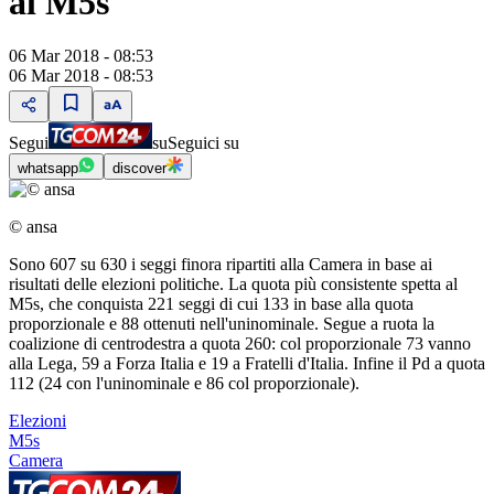
al M5s
06 Mar 2018 - 08:53
06 Mar 2018 - 08:53
Segui
su
Seguici su
whatsapp
discover
© ansa
Sono 607 su 630 i seggi finora ripartiti alla Camera in base ai
risultati delle elezioni politiche. La quota più consistente spetta al
M5s, che conquista 221 seggi di cui 133 in base alla quota
proporzionale e 88 ottenuti nell'uninominale. Segue a ruota la
coalizione di centrodestra a quota 260: col proporzionale 73 vanno
alla Lega, 59 a Forza Italia e 19 a Fratelli d'Italia. Infine il Pd a quota
112 (24 con l'uninominale e 86 col proporzionale).
Elezioni
M5s
Camera