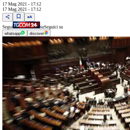
17 Mag 2021 - 17:12
17 Mag 2021 - 17:12
Segui
su
Seguici su
whatsapp
discover