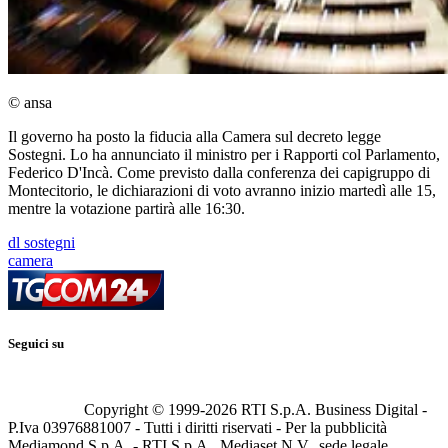
© ansa
Il governo ha posto la fiducia alla Camera sul decreto legge
Sostegni. Lo ha annunciato il ministro per i Rapporti col Parlamento,
Federico D'Incà. Come previsto dalla conferenza dei capigruppo di
Montecitorio, le dichiarazioni di voto avranno inizio martedì alle 15,
mentre la votazione partirà alle 16:30.
dl sostegni
camera
Seguici su
Copyright © 1999-
2026
RTI S.p.A. Business Digital -
P.Iva 03976881007 - Tutti i diritti riservati - Per la pubblicità
Mediamond S.p.A. - RTI S.p.A., Mediaset N.V., sede legale