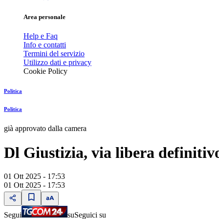
Area personale
Help e Faq
Info e contatti
Termini del servizio
Utilizzo dati e privacy
Cookie Policy
Politica
Politica
già approvato dalla camera
Dl Giustizia, via libera definitiv
01 Ott 2025 - 17:53
01 Ott 2025 - 17:53
Segui
su
Seguici su