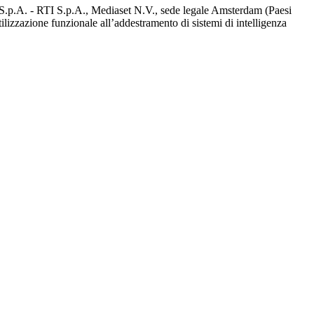
d S.p.A. - RTI S.p.A., Mediaset N.V., sede legale Amsterdam (Paesi
utilizzazione funzionale all’addestramento di sistemi di intelligenza