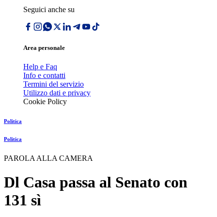
Seguici anche su
Area personale
Help e Faq
Info e contatti
Termini del servizio
Utilizzo dati e privacy
Cookie Policy
Politica
Politica
PAROLA ALLA CAMERA
Dl Casa passa al Senato con
131 sì