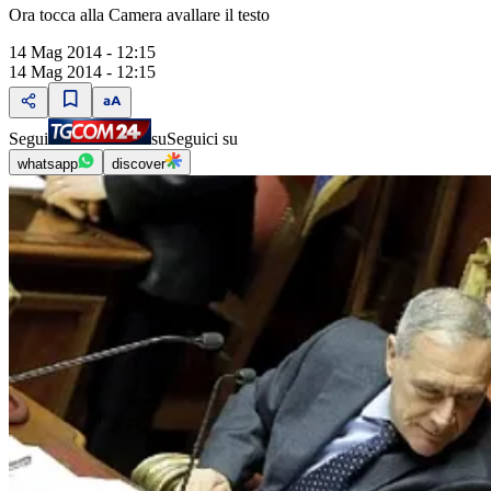
Ora tocca alla Camera avallare il testo
14 Mag 2014 - 12:15
14 Mag 2014 - 12:15
Segui
su
Seguici su
whatsapp
discover