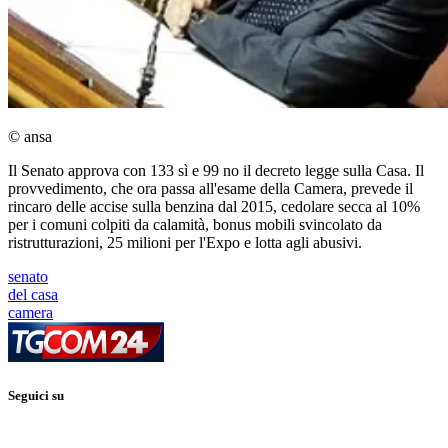
© ansa
Il Senato approva con 133 sì e 99 no il decreto legge sulla Casa. Il
provvedimento, che ora passa all'esame della Camera, prevede il
rincaro delle accise sulla benzina dal 2015, cedolare secca al 10%
per i comuni colpiti da calamità, bonus mobili svincolato da
ristrutturazioni, 25 milioni per l'Expo e lotta agli abusivi.
senato
del casa
camera
Seguici su