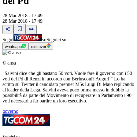
del Pd"
28 Mar 2018 - 17:49
28 Mar 2018 - 17:49
Segui
su
Seguici su
whatsapp
discover
© ansa
"Salvini dice che gli bastano 50 voti. Vuole fare il governo con i 50
voti del Pd di Renzi in accordo con Berlusconi? Auguri!" Lo ha
scritto su Twitter il candidato premier M5s Luigi Di Maio replicando
al leader della Lega. Salvini aveva poco prima messo in dubbio la
possibilità da parte del Movimento di recuperare in Parlamento i 90
voti necessari a far partire un loro esecutivo.
governo
Seguici su