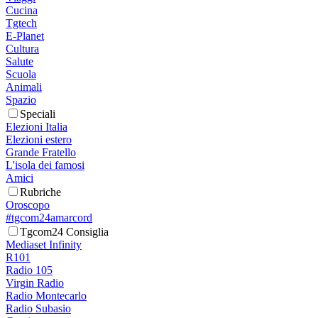
Cucina
Tgtech
E-Planet
Cultura
Salute
Scuola
Animali
Spazio
Speciali
Elezioni Italia
Elezioni estero
Grande Fratello
L'isola dei famosi
Amici
Rubriche
Oroscopo
#tgcom24amarcord
Tgcom24 Consiglia
Mediaset Infinity
R101
Radio 105
Virgin Radio
Radio Montecarlo
Radio Subasio