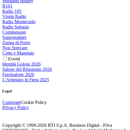
Mediaset Infinity
R101
Radio 105
Virgin Radio
Radio Montecarlo
Radio Subasio
Comingsoon
Superguidatv
Zuppa di Porro
Non Sprecare
Cotto e Mangiato
Eventi
Identità Golose 2026
Salone del Risparmio 2026
Fuorisalone 2026
L'Artigiano in Fiera 2025
Legal
Corporate
Cookie Policy
Privacy Policy
Copyright © 1999-
2026
RTI S.p.A. Business Digital - P.Iva