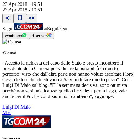
23 Apr 2018 - 19:51
23 Apr 2018 - 19:51
Segui
su
Seguici su
whatsapp
discover
© ansa
"Accetto la richiesta del capo dello Stato e presto incontrerò il
presidente della Camera per valutare la possibilità di questo
percorso, visto che dall'altra parte non hanno voluto ascoltare i loro
stessi elettori che chiedevano a Salvini di fare questo passo". Così
Luigi Di Maio sul blog. "E' la settimana decisiva, sono ottimista
perché non sarà un'alleanza: quello che valeva per la Lega, vale
anche per il Pd. Le condizioni non cambiano", aggiunge.
Luigi Di Maio
M5s
Seguici su