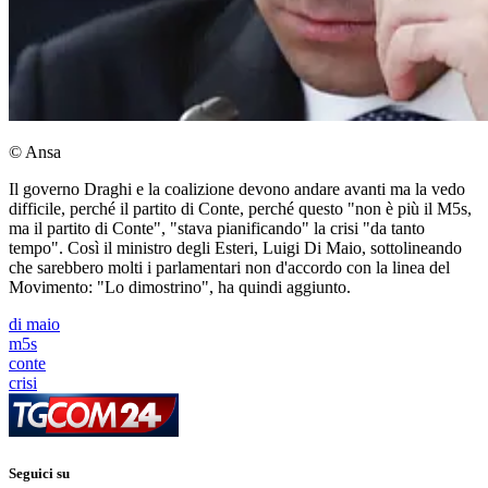
© Ansa
Il governo Draghi e la coalizione devono andare avanti ma la vedo
difficile, perché il partito di Conte, perché questo "non è più il M5s,
ma il partito di Conte", "stava pianificando" la crisi "da tanto
tempo". Così il ministro degli Esteri, Luigi Di Maio, sottolineando
che sarebbero molti i parlamentari non d'accordo con la linea del
Movimento: "Lo dimostrino", ha quindi aggiunto.
di maio
m5s
conte
crisi
Seguici su