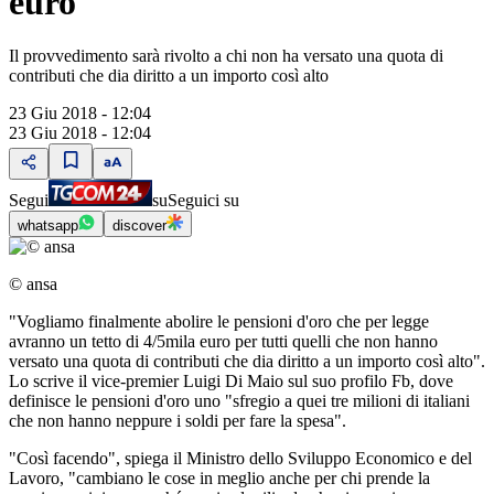
euro"
Il provvedimento sarà rivolto a chi non ha versato una quota di
contributi che dia diritto a un importo così alto
23 Giu 2018 - 12:04
23 Giu 2018 - 12:04
Segui
su
Seguici su
whatsapp
discover
© ansa
"Vogliamo finalmente abolire le pensioni d'oro che per legge
avranno un tetto di 4/5mila euro per tutti quelli che non hanno
versato una quota di contributi che dia diritto a un importo così alto".
Lo scrive il vice-premier Luigi Di Maio sul suo profilo Fb, dove
definisce le pensioni d'oro uno "sfregio a quei tre milioni di italiani
che non hanno neppure i soldi per fare la spesa".
"Così facendo", spiega il Ministro dello Sviluppo Economico e del
Lavoro, "cambiano le cose in meglio anche per chi prende la