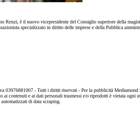
no Renzi, è il nuovo vicepresidente del Consiglio superiore della magis
zionista specializzato in diritto delle imprese e della Pubblica amminis
va 03976881007 - Tutti i diritti riservati - Per la pubblicità Mediamon
o ai contenuti e ai dati personali trasmessi e/o riprodotti è vietata ogni 
zi automatizzati di data scraping.