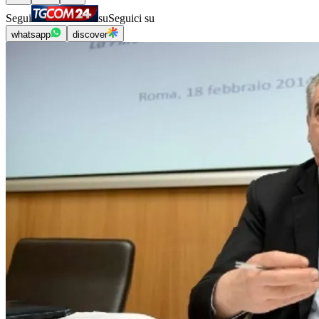
Segui
su
Seguici su
whatsapp
discover