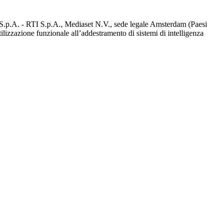
d S.p.A. - RTI S.p.A., Mediaset N.V., sede legale Amsterdam (Paesi
utilizzazione funzionale all’addestramento di sistemi di intelligenza