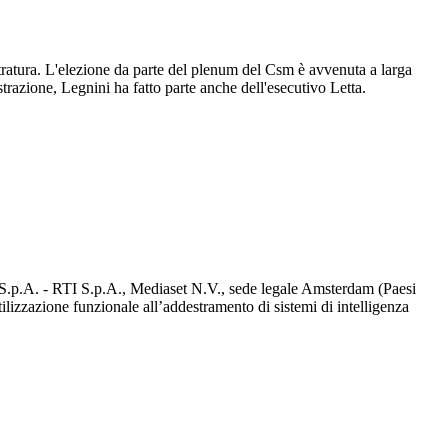
tratura. L'elezione da parte del plenum del Csm è avvenuta a larga
trazione, Legnini ha fatto parte anche dell'esecutivo Letta.
d S.p.A. - RTI S.p.A., Mediaset N.V., sede legale Amsterdam (Paesi
utilizzazione funzionale all’addestramento di sistemi di intelligenza