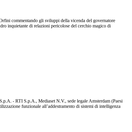
o Orfini commentando gli sviluppi della vicenda del governatore
adro inquietante di relazioni pericolose del cerchio magico di
d S.p.A. - RTI S.p.A., Mediaset N.V., sede legale Amsterdam (Paesi
utilizzazione funzionale all’addestramento di sistemi di intelligenza