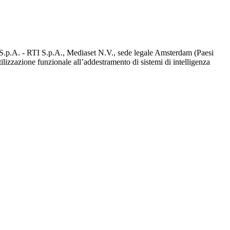
d S.p.A. - RTI S.p.A., Mediaset N.V., sede legale Amsterdam (Paesi
utilizzazione funzionale all’addestramento di sistemi di intelligenza