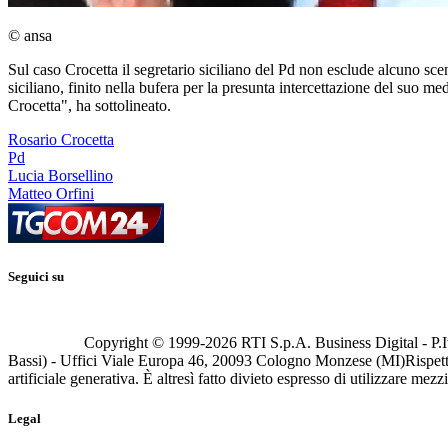
© ansa
Sul caso Crocetta il segretario siciliano del Pd non esclude alcuno sc
siciliano, finito nella bufera per la presunta intercettazione del suo 
Crocetta", ha sottolineato.
Rosario Crocetta
Pd
Lucia Borsellino
Matteo Orfini
Seguici su
Copyright © 1999-
2026
RTI S.p.A. Business Digital - P.I
Bassi) - Uffici Viale Europa 46, 20093 Cologno Monzese (MI)
Rispett
artificiale generativa. È altresì fatto divieto espresso di utilizzare mez
Legal