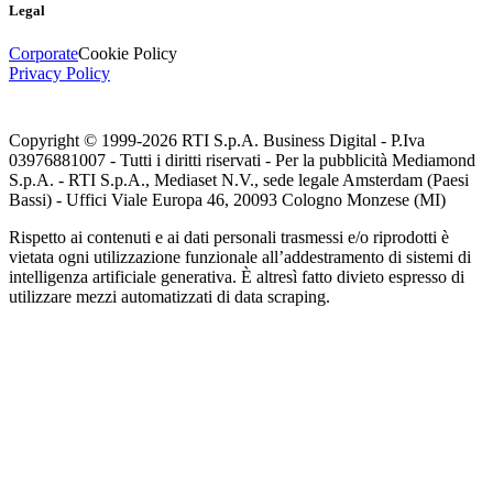
Legal
Corporate
Cookie Policy
Privacy Policy
Copyright © 1999-
2026
RTI S.p.A. Business Digital - P.Iva
03976881007 - Tutti i diritti riservati - Per la pubblicità Mediamond
S.p.A. - RTI S.p.A., Mediaset N.V., sede legale Amsterdam (Paesi
Bassi) - Uffici Viale Europa 46, 20093 Cologno Monzese (MI)
Rispetto ai contenuti e ai dati personali trasmessi e/o riprodotti è
vietata ogni utilizzazione funzionale all’addestramento di sistemi di
intelligenza artificiale generativa. È altresì fatto divieto espresso di
utilizzare mezzi automatizzati di data scraping.