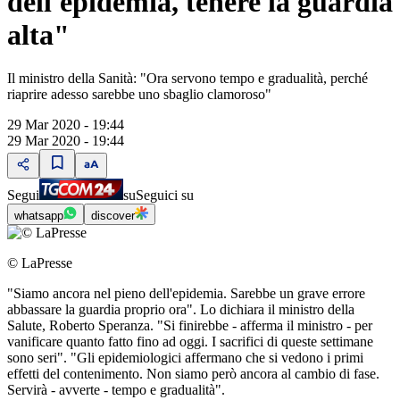
dell'epidemia, tenere la guardia
alta"
Il ministro della Sanità: "Ora servono tempo e gradualità, perché
riaprire adesso sarebbe uno sbaglio clamoroso"
29 Mar 2020 - 19:44
29 Mar 2020 - 19:44
Segui
su
Seguici su
whatsapp
discover
© LaPresse
"Siamo ancora nel pieno dell'epidemia. Sarebbe un grave errore
abbassare la guardia proprio ora". Lo dichiara il ministro della
Salute, Roberto Speranza. "Si finirebbe - afferma il ministro - per
vanificare quanto fatto fino ad oggi. I sacrifici di queste settimane
sono seri". "Gli epidemiologici affermano che si vedono i primi
effetti del contenimento. Non siamo però ancora al cambio di fase.
Servirà - avverte - tempo e gradualità".