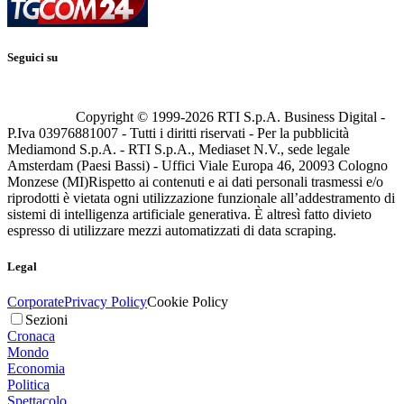
Seguici su
Copyright © 1999-
2026
RTI S.p.A. Business Digital -
P.Iva 03976881007 - Tutti i diritti riservati - Per la pubblicità
Mediamond S.p.A. - RTI S.p.A., Mediaset N.V., sede legale
Amsterdam (Paesi Bassi) - Uffici Viale Europa 46, 20093 Cologno
Monzese (MI)
Rispetto ai contenuti e ai dati personali trasmessi e/o
riprodotti è vietata ogni utilizzazione funzionale all’addestramento di
sistemi di intelligenza artificiale generativa. È altresì fatto divieto
espresso di utilizzare mezzi automatizzati di data scraping.
Legal
Corporate
Privacy Policy
Cookie Policy
Sezioni
Cronaca
Mondo
Economia
Politica
Spettacolo