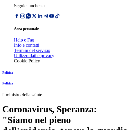
Seguici anche su
Area personale
Help e Faq
Info e contatti
Termini del servizio
Utilizzo dati e privacy
Cookie Policy
Politica
Politica
il ministro della salute
Coronavirus, Speranza:
"Siamo nel pieno