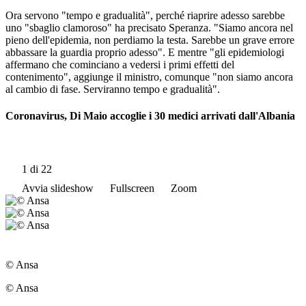
Ora servono "tempo e gradualità", perché riaprire adesso sarebbe
uno "sbaglio clamoroso" ha precisato Speranza. "Siamo ancora nel
pieno dell'epidemia, non perdiamo la testa. Sarebbe un grave errore
abbassare la guardia proprio adesso". E mentre "gli epidemiologi
affermano che cominciano a vedersi i primi effetti del
contenimento", aggiunge il ministro, comunque "non siamo ancora
al cambio di fase. Serviranno tempo e gradualità".
Coronavirus, Di Maio accoglie i 30 medici arrivati dall'Albania
1
di 22
Avvia slideshow
Fullscreen
Zoom
© Ansa
© Ansa