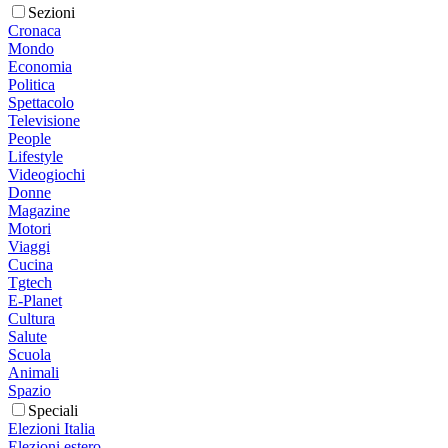
Sezioni
Cronaca
Mondo
Economia
Politica
Spettacolo
Televisione
People
Lifestyle
Videogiochi
Donne
Magazine
Motori
Viaggi
Cucina
Tgtech
E-Planet
Cultura
Salute
Scuola
Animali
Spazio
Speciali
Elezioni Italia
Elezioni estero