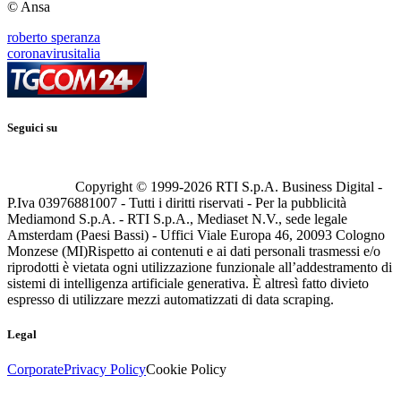
© Ansa
roberto speranza
coronavirusitalia
Seguici su
Copyright © 1999-
2026
RTI S.p.A. Business Digital -
P.Iva 03976881007 - Tutti i diritti riservati - Per la pubblicità
Mediamond S.p.A. - RTI S.p.A., Mediaset N.V., sede legale
Amsterdam (Paesi Bassi) - Uffici Viale Europa 46, 20093 Cologno
Monzese (MI)
Rispetto ai contenuti e ai dati personali trasmessi e/o
riprodotti è vietata ogni utilizzazione funzionale all’addestramento di
sistemi di intelligenza artificiale generativa. È altresì fatto divieto
espresso di utilizzare mezzi automatizzati di data scraping.
Legal
Corporate
Privacy Policy
Cookie Policy