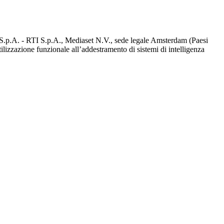
d S.p.A. - RTI S.p.A., Mediaset N.V., sede legale Amsterdam (Paesi
utilizzazione funzionale all’addestramento di sistemi di intelligenza