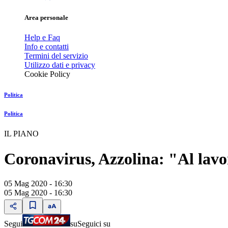
Area personale
Help e Faq
Info e contatti
Termini del servizio
Utilizzo dati e privacy
Cookie Policy
Politica
Politica
IL PIANO
Coronavirus, Azzolina: "Al lavo
05 Mag 2020 - 16:30
05 Mag 2020 - 16:30
Segui
su
Seguici su