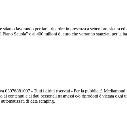
stiamo lavorando per farla ripartire in presenza a settembre, sicura ed e
 Piano Scuola" e ai 400 milioni di euro che verranno stanziati per la band
va 03976881007 - Tutti i diritti riservati - Per la pubblicità Mediamon
o ai contenuti e ai dati personali trasmessi e/o riprodotti è vietata ogni 
zi automatizzati di data scraping.