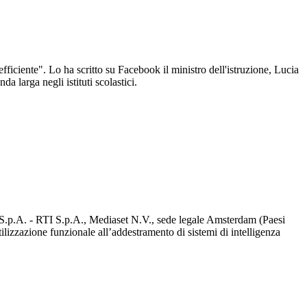
fficiente". Lo ha scritto su Facebook il ministro dell'istruzione, Lucia
a larga negli istituti scolastici.
d S.p.A. - RTI S.p.A., Mediaset N.V., sede legale Amsterdam (Paesi
utilizzazione funzionale all’addestramento di sistemi di intelligenza