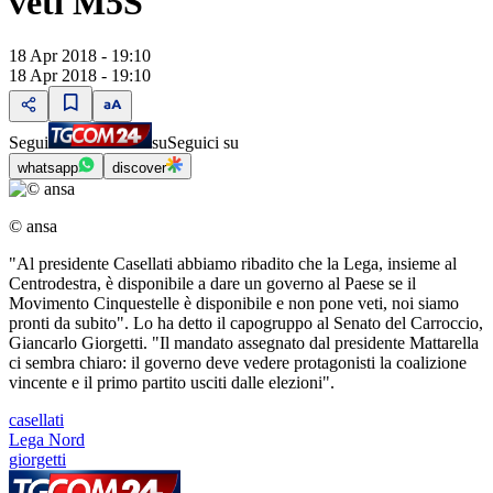
veti M5S
18 Apr 2018 - 19:10
18 Apr 2018 - 19:10
Segui
su
Seguici su
whatsapp
discover
© ansa
"Al presidente Casellati abbiamo ribadito che la Lega, insieme al
Centrodestra, è disponibile a dare un governo al Paese se il
Movimento Cinquestelle è disponibile e non pone veti, noi siamo
pronti da subito". Lo ha detto il capogruppo al Senato del Carroccio,
Giancarlo Giorgetti. "Il mandato assegnato dal presidente Mattarella
ci sembra chiaro: il governo deve vedere protagonisti la coalizione
vincente e il primo partito usciti dalle elezioni".
casellati
Lega Nord
giorgetti