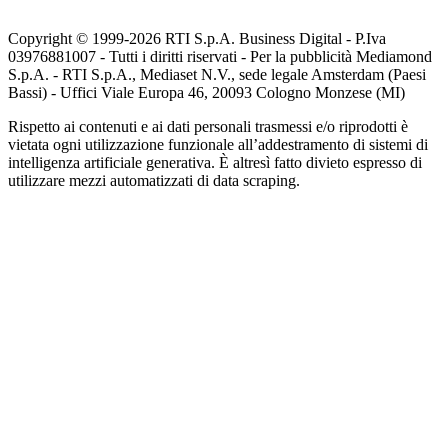
Copyright © 1999-
2026
RTI S.p.A. Business Digital - P.Iva
03976881007 - Tutti i diritti riservati - Per la pubblicità Mediamond
S.p.A. - RTI S.p.A., Mediaset N.V., sede legale Amsterdam (Paesi
Bassi) - Uffici Viale Europa 46, 20093 Cologno Monzese (MI)
Rispetto ai contenuti e ai dati personali trasmessi e/o riprodotti è
vietata ogni utilizzazione funzionale all’addestramento di sistemi di
intelligenza artificiale generativa. È altresì fatto divieto espresso di
utilizzare mezzi automatizzati di data scraping.