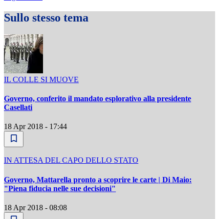
Sullo stesso tema
IL COLLE SI MUOVE
Governo, conferito il mandato esplorativo alla presidente
Casellati
18 Apr 2018 - 17:44
IN ATTESA DEL CAPO DELLO STATO
Governo, Mattarella pronto a scoprire le carte | Di Maio:
"Piena fiducia nelle sue decisioni"
18 Apr 2018 - 08:08