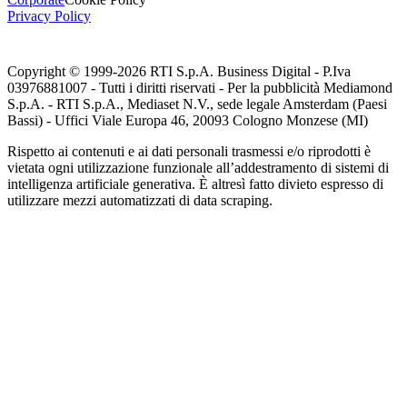
Privacy Policy
Copyright © 1999-
2026
RTI S.p.A. Business Digital - P.Iva
03976881007 - Tutti i diritti riservati - Per la pubblicità Mediamond
S.p.A. - RTI S.p.A., Mediaset N.V., sede legale Amsterdam (Paesi
Bassi) - Uffici Viale Europa 46, 20093 Cologno Monzese (MI)
Rispetto ai contenuti e ai dati personali trasmessi e/o riprodotti è
vietata ogni utilizzazione funzionale all’addestramento di sistemi di
intelligenza artificiale generativa. È altresì fatto divieto espresso di
utilizzare mezzi automatizzati di data scraping.