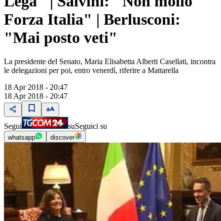
Lega" | Salvini: "Non mollo
Forza Italia" | Berlusconi:
"Mai posto veti"
La presidente del Senato, Maria Elisabetta Alberti Casellati, incontra
le delegazioni per poi, entro venerdì, riferire a Mattarella
18 Apr 2018 - 20:47
18 Apr 2018 - 20:47
Segui
su
Seguici su
whatsapp
discover