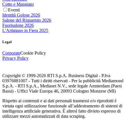
Cotto e Mangiato
Eventi
Identità Golose 2026
Salone del Risparmio 2026
Fuorisalone 2026
L'Artigiano in Fiera 2025
Legal
Corporate
Cookie Policy
Privacy Policy
Copyright © 1999-
2026
RTI S.p.A. Business Digital - P.Iva
03976881007 - Tutti i diritti riservati - Per la pubblicità Mediamond
S.p.A. - RTI S.p.A., Mediaset N.V., sede legale Amsterdam (Paesi
Bassi) - Uffici Viale Europa 46, 20093 Cologno Monzese (MI)
Rispetto ai contenuti e ai dati personali trasmessi e/o riprodotti è
vietata ogni utilizzazione funzionale all’addestramento di sistemi di
intelligenza artificiale generativa. È altresì fatto divieto espresso di
utilizzare mezzi automatizzati di data scraping.