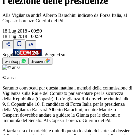
l'elezione delle presidenze
Alla Vigilanza andrà Alberto Barachini indicato da Forza Italia, al
Copasir Lorenzo Guerini del Pd
18 Lug 2018 - 00:59
18 Lug 2018 - 00:59
Segui
su
Seguici su
whatsapp
discover
© ansa
Saranno convocati per questa mattina i membri della commissione di
Vigilanza sulla Rai e del Comitato parlamentare per la sicurezza
della Repubblica (Copasir). La Vigilanza Rai dovrebbe riunirsi alle
9, il Copasir alle 10. Il candidato di Forza Italia per la presidenza
della Vigilanza Rai sarà Alberto Barachini, mentre Maurizio
Gasparri dovrebbe andare a guidare la Giunta per le elezioni e
immunità del Senato. Al Copasir Lorenzo Guerini del Pd.
A tarda sera di martetdì, è quindi questo lo stato dell'arte sul dossier