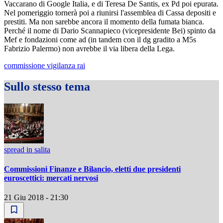
Vaccarano di Google Italia, e di Teresa De Santis, ex Pd poi epurata.
Nel pomeriggio tornerà poi a riunirsi l'assemblea di Cassa depositi e
prestiti. Ma non sarebbe ancora il momento della fumata bianca.
Perché il nome di Dario Scannapieco (vicepresidente Bei) spinto da
Mef e fondazioni come ad (in tandem con il dg gradito a M5s
Fabrizio Palermo) non avrebbe il via libera della Lega.
commissione vigilanza rai
Sullo stesso tema
spread in salita
Commissioni Finanze e Bilancio, eletti due presidenti
euroscettici: mercati nervosi
21 Giu 2018 - 21:30