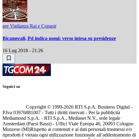
per Vigilanza Rai e Copasir
Bicamerali, Pd indica nomi: verso intesa su presidenze
16 Lug 2018 - 21:26
Seguici su
Copyright © 1999-
2026
RTI S.p.A. Business Digital -
P.Iva 03976881007 - Tutti i diritti riservati - Per la pubblicità
Mediamond S.p.A. - RTI S.p.A., Mediaset N.V., sede legale
Amsterdam (Paesi Bassi) - Uffici Viale Europa 46, 20093 Cologno
Monzese (MI)
Rispetto ai contenuti e ai dati personali trasmessi e/o
riprodotti è vietata ogni utilizzazione funzionale all’addestramento di