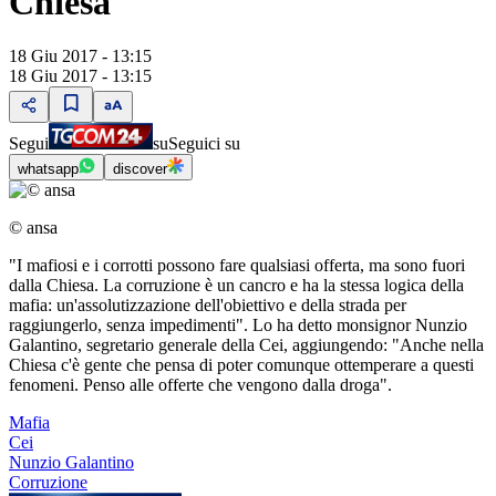
Chiesa"
18 Giu 2017 - 13:15
18 Giu 2017 - 13:15
Segui
su
Seguici su
whatsapp
discover
© ansa
"I mafiosi e i corrotti possono fare qualsiasi offerta, ma sono fuori
dalla Chiesa. La corruzione è un cancro e ha la stessa logica della
mafia: un'assolutizzazione dell'obiettivo e della strada per
raggiungerlo, senza impedimenti". Lo ha detto monsignor Nunzio
Galantino, segretario generale della Cei, aggiungendo: "Anche nella
Chiesa c'è gente che pensa di poter comunque ottemperare a questi
fenomeni. Penso alle offerte che vengono dalla droga".
Mafia
Cei
Nunzio Galantino
Corruzione