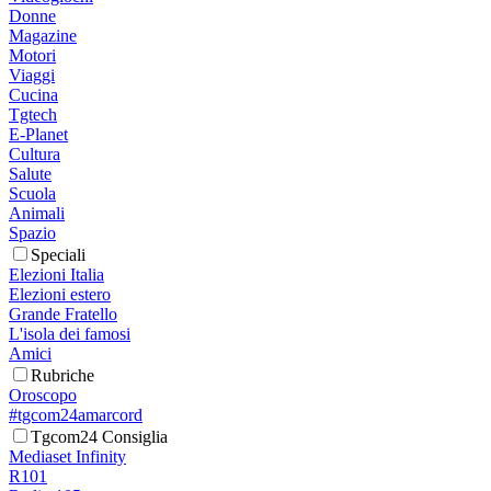
Donne
Magazine
Motori
Viaggi
Cucina
Tgtech
E-Planet
Cultura
Salute
Scuola
Animali
Spazio
Speciali
Elezioni Italia
Elezioni estero
Grande Fratello
L'isola dei famosi
Amici
Rubriche
Oroscopo
#tgcom24amarcord
Tgcom24 Consiglia
Mediaset Infinity
R101