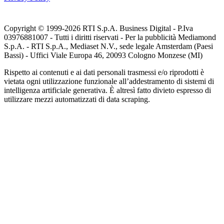
Copyright © 1999-
2026
RTI S.p.A. Business Digital - P.Iva
03976881007 - Tutti i diritti riservati - Per la pubblicità Mediamond
S.p.A. - RTI S.p.A., Mediaset N.V., sede legale Amsterdam (Paesi
Bassi) - Uffici Viale Europa 46, 20093 Cologno Monzese (MI)
Rispetto ai contenuti e ai dati personali trasmessi e/o riprodotti è
vietata ogni utilizzazione funzionale all’addestramento di sistemi di
intelligenza artificiale generativa. È altresì fatto divieto espresso di
utilizzare mezzi automatizzati di data scraping.