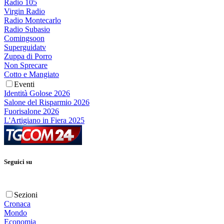
Radio 105
Virgin Radio
Radio Montecarlo
Radio Subasio
Comingsoon
Superguidatv
Zuppa di Porro
Non Sprecare
Cotto e Mangiato
Eventi
Identità Golose 2026
Salone del Risparmio 2026
Fuorisalone 2026
L'Artigiano in Fiera 2025
Seguici su
Sezioni
Cronaca
Mondo
Economia