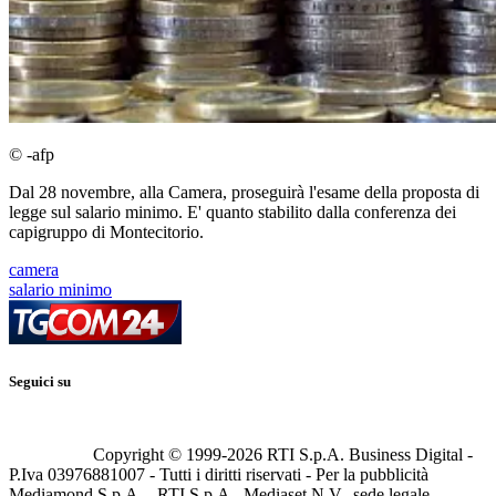
© -afp
Dal 28 novembre, alla Camera, proseguirà l'esame della proposta di
legge sul salario minimo. E' quanto stabilito dalla conferenza dei
capigruppo di Montecitorio.
camera
salario minimo
Seguici su
Copyright © 1999-
2026
RTI S.p.A. Business Digital -
P.Iva 03976881007 - Tutti i diritti riservati - Per la pubblicità
Mediamond S.p.A. - RTI S.p.A., Mediaset N.V., sede legale