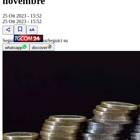
novembre
25 Ott 2023 - 15:52
25 Ott 2023 - 15:52
Segui
su
Seguici su
whatsapp
discover