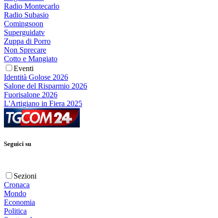
Radio Montecarlo
Radio Subasio
Comingsoon
Superguidatv
Zuppa di Porro
Non Sprecare
Cotto e Mangiato
Eventi
Identità Golose 2026
Salone del Risparmio 2026
Fuorisalone 2026
L'Artigiano in Fiera 2025
Seguici su
Sezioni
Cronaca
Mondo
Economia
Politica