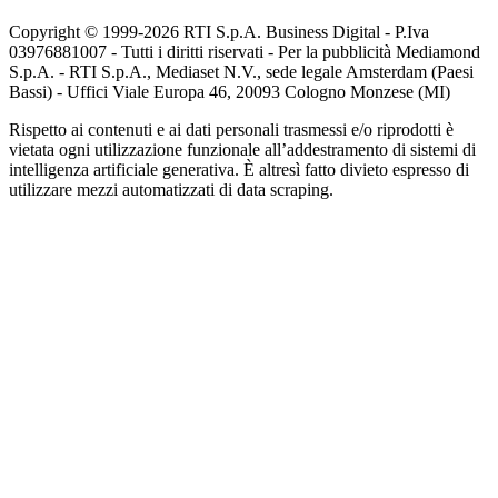
Copyright © 1999-
2026
RTI S.p.A. Business Digital - P.Iva
03976881007 - Tutti i diritti riservati - Per la pubblicità Mediamond
S.p.A. - RTI S.p.A., Mediaset N.V., sede legale Amsterdam (Paesi
Bassi) - Uffici Viale Europa 46, 20093 Cologno Monzese (MI)
Rispetto ai contenuti e ai dati personali trasmessi e/o riprodotti è
vietata ogni utilizzazione funzionale all’addestramento di sistemi di
intelligenza artificiale generativa. È altresì fatto divieto espresso di
utilizzare mezzi automatizzati di data scraping.