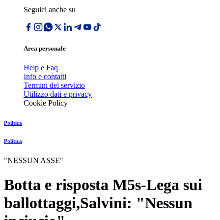
Seguici anche su
Area personale
Help e Faq
Info e contatti
Termini del servizio
Utilizzo dati e privacy
Cookie Policy
Politica
Politica
"NESSUN ASSE"
Botta e risposta M5s-Lega sui
ballottaggi,Salvini: "Nessun