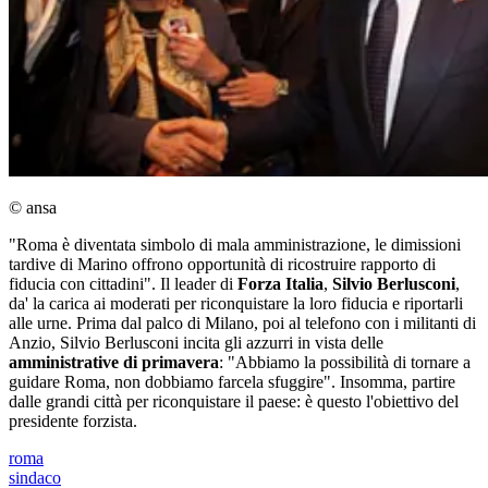
© ansa
"Roma è diventata simbolo di mala amministrazione, le dimissioni
tardive di Marino offrono opportunità di ricostruire rapporto di
fiducia con cittadini". Il leader di
Forza Italia
,
Silvio Berlusconi
,
da' la carica ai moderati per riconquistare la loro fiducia e riportarli
alle urne. Prima dal palco di Milano, poi al telefono con i militanti di
Anzio, Silvio Berlusconi incita gli azzurri in vista delle
amministrative di primavera
: "Abbiamo la possibilità di tornare a
guidare Roma, non dobbiamo farcela sfuggire". Insomma, partire
dalle grandi città per riconquistare il paese: è questo l'obiettivo del
presidente forzista.
roma
sindaco