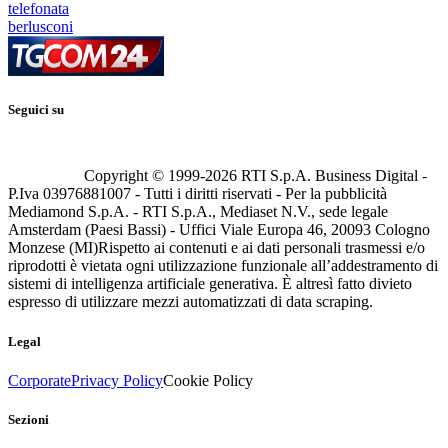
telefonata
berlusconi
Seguici su
Copyright © 1999-
2026
RTI S.p.A. Business Digital -
P.Iva 03976881007 - Tutti i diritti riservati - Per la pubblicità
Mediamond S.p.A. - RTI S.p.A., Mediaset N.V., sede legale
Amsterdam (Paesi Bassi) - Uffici Viale Europa 46, 20093 Cologno
Monzese (MI)
Rispetto ai contenuti e ai dati personali trasmessi e/o
riprodotti è vietata ogni utilizzazione funzionale all’addestramento di
sistemi di intelligenza artificiale generativa. È altresì fatto divieto
espresso di utilizzare mezzi automatizzati di data scraping.
Legal
Corporate
Privacy Policy
Cookie Policy
Sezioni