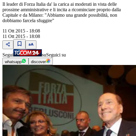
Il leader di Forza Italia da' la carica ai moderati in vista delle
prossime amministrative e li incita a ricominciare proprio dalla
Capitale e da Milano: "Abbiamo una grande possibilità, non
dobbiamo farcela sfuggire"
11 Ott 2015 - 18:08
11 Ott 2015 - 18:08
Segui
su
Seguici su
whatsapp
discover