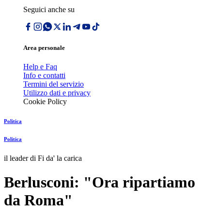
Seguici anche su
Area personale
Help e Faq
Info e contatti
Termini del servizio
Utilizzo dati e privacy
Cookie Policy
Politica
Politica
il leader di Fi da' la carica
Berlusconi: "Ora ripartiamo
da Roma"