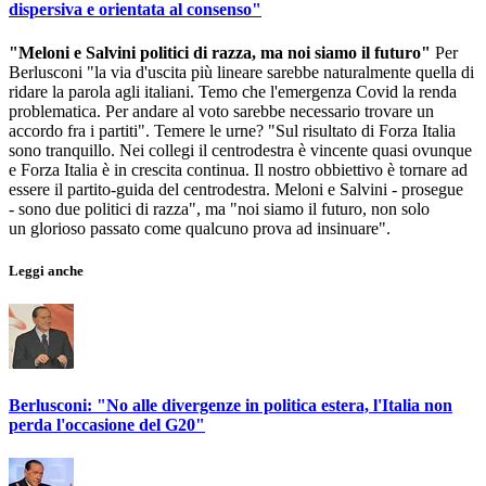
dispersiva e orientata al consenso"
"Meloni e Salvini politici di razza, ma noi siamo il futuro"
Per
Berlusconi "la via d'uscita più lineare sarebbe naturalmente quella di
ridare la parola agli italiani. Temo che l'emergenza Covid la renda
problematica. Per andare al voto sarebbe necessario trovare un
accordo fra i partiti". Temere le urne? "Sul risultato di Forza Italia
sono tranquillo. Nei collegi il centrodestra è vincente quasi ovunque
e Forza Italia è in crescita continua. Il nostro obbiettivo è tornare ad
essere il partito-guida del centrodestra. Meloni e Salvini - prosegue
- sono due politici di razza", ma "noi siamo il futuro, non solo
un glorioso passato come qualcuno prova ad insinuare".
Leggi anche
Berlusconi: "No alle divergenze in politica estera, l'Italia non
perda l'occasione del G20"