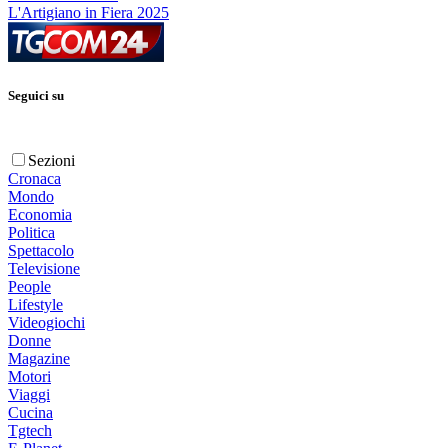
L'Artigiano in Fiera 2025
Seguici su
Sezioni
Cronaca
Mondo
Economia
Politica
Spettacolo
Televisione
People
Lifestyle
Videogiochi
Donne
Magazine
Motori
Viaggi
Cucina
Tgtech