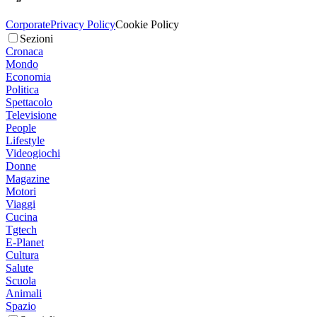
Corporate
Privacy Policy
Cookie Policy
Sezioni
Cronaca
Mondo
Economia
Politica
Spettacolo
Televisione
People
Lifestyle
Videogiochi
Donne
Magazine
Motori
Viaggi
Cucina
Tgtech
E-Planet
Cultura
Salute
Scuola
Animali
Spazio