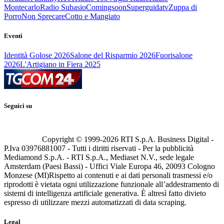
Montecarlo
Radio Subasio
Comingsoon
Superguidatv
Zuppa di
Porro
Non Sprecare
Cotto e Mangiato
Eventi
Identità Golose 2026
Salone del Risparmio 2026
Fuorisalone
2026
L'Artigiano in Fiera 2025
Seguici su
Copyright © 1999-
2026
RTI S.p.A. Business Digital -
P.Iva 03976881007 - Tutti i diritti riservati - Per la pubblicità
Mediamond S.p.A. - RTI S.p.A., Mediaset N.V., sede legale
Amsterdam (Paesi Bassi) - Uffici Viale Europa 46, 20093 Cologno
Monzese (MI)
Rispetto ai contenuti e ai dati personali trasmessi e/o
riprodotti è vietata ogni utilizzazione funzionale all’addestramento di
sistemi di intelligenza artificiale generativa. È altresì fatto divieto
espresso di utilizzare mezzi automatizzati di data scraping.
Legal