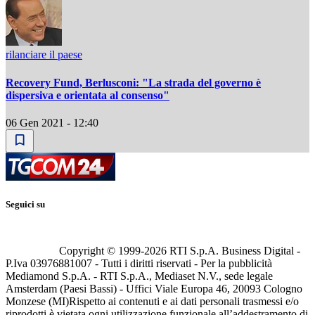
rilanciare il paese
Recovery Fund, Berlusconi: "La strada del governo è
dispersiva e orientata al consenso"
06 Gen 2021 - 12:40
Seguici su
Copyright © 1999-
2026
RTI S.p.A. Business Digital -
P.Iva 03976881007 - Tutti i diritti riservati - Per la pubblicità
Mediamond S.p.A. - RTI S.p.A., Mediaset N.V., sede legale
Amsterdam (Paesi Bassi) - Uffici Viale Europa 46, 20093 Cologno
Monzese (MI)
Rispetto ai contenuti e ai dati personali trasmessi e/o
riprodotti è vietata ogni utilizzazione funzionale all’addestramento di