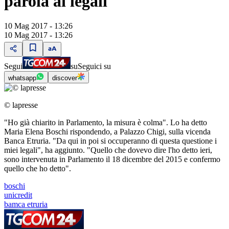
parola ai legali
10 Mag 2017 - 13:26
10 Mag 2017 - 13:26
Segui
su
Seguici su
whatsapp
discover
© lapresse
"Ho già chiarito in Parlamento, la misura è colma". Lo ha detto
Maria Elena Boschi rispondendo, a Palazzo Chigi, sulla vicenda
Banca Etruria. "Da qui in poi si occuperanno di questa questione i
miei legali", ha aggiunto. "Quello che dovevo dire l'ho detto ieri,
sono intervenuta in Parlamento il 18 dicembre del 2015 e confermo
quello che ho detto".
boschi
unicredit
bamca etruria