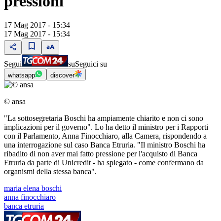
pressioni"
17 Mag 2017 - 15:34
17 Mag 2017 - 15:34
Segui
su
Seguici su
whatsapp
discover
© ansa
"La sottosegretaria Boschi ha ampiamente chiarito e non ci sono
implicazioni per il governo". Lo ha detto il ministro per i Rapporti
con il Parlamento, Anna Finocchiaro, alla Camera, rispondendo a
una interrogazione sul caso Banca Etruria. "Il ministro Boschi ha
ribadito di non aver mai fatto pressione per l'acquisto di Banca
Etruria da parte di Unicredit - ha spiegato - come confermano da
organismi della stessa banca".
maria elena boschi
anna finocchiaro
banca etruria