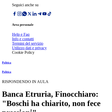
Seguici anche su
Area personale
Help e Faq
Info e contatti
Termini del servizio
Utilizzo dati e privacy
Cookie Policy
Politica
Politica
RISPONDENDO IN AULA
Banca Etruria, Finocchiaro:
"Boschi ha chiarito, non fece