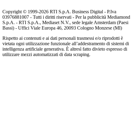
Copyright © 1999-
2026
RTI S.p.A. Business Digital - P.Iva
03976881007 - Tutti i diritti riservati - Per la pubblicità Mediamond
S.p.A. - RTI S.p.A., Mediaset N.V., sede legale Amsterdam (Paesi
Bassi) - Uffici Viale Europa 46, 20093 Cologno Monzese (MI)
Rispetto ai contenuti e ai dati personali trasmessi e/o riprodotti è
vietata ogni utilizzazione funzionale all’addestramento di sistemi di
intelligenza artificiale generativa. È altresì fatto divieto espresso di
utilizzare mezzi automatizzati di data scraping.