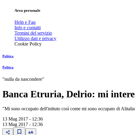
Area personale
Help e Faq
Info e contatti
Termini del servizio
Utilizzo dati e privacy
Cookie Policy
Politica
Politica
"nulla da nascondere"
Banca Etruria, Delrio: mi intere
"Mi sono occupato dell'istituto così come mi sono occupato di Alitalia, I
13 Mag 2017 - 12:36
13 Mag 2017 - 12:36