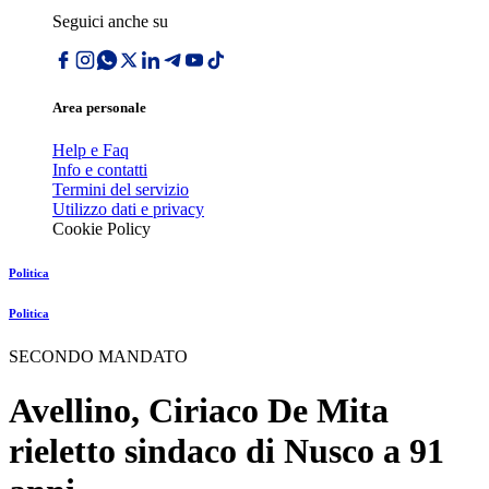
Seguici anche su
Area personale
Help e Faq
Info e contatti
Termini del servizio
Utilizzo dati e privacy
Cookie Policy
Politica
Politica
SECONDO MANDATO
Avellino, Ciriaco De Mita
rieletto sindaco di Nusco a 91