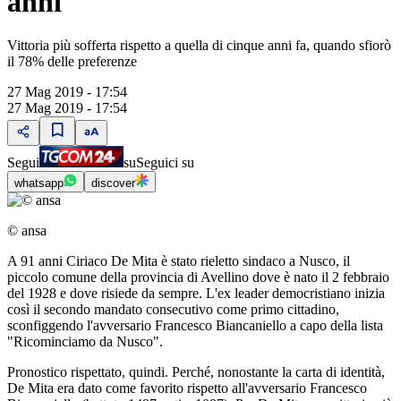
anni
Vittoria più sofferta rispetto a quella di cinque anni fa, quando sfiorò
il 78% delle preferenze
27 Mag 2019 - 17:54
27 Mag 2019 - 17:54
Segui
su
Seguici su
whatsapp
discover
© ansa
A 91 anni Ciriaco De Mita è stato rieletto sindaco a Nusco, il
piccolo comune della provincia di Avellino dove è nato il 2 febbraio
del 1928 e dove risiede da sempre. L'ex leader democristiano inizia
così il secondo mandato consecutivo come primo cittadino,
sconfiggendo l'avversario Francesco Biancaniello a capo della lista
"Ricominciamo da Nusco".
Pronostico rispettato, quindi. Perché, nonostante la carta di identità,
De Mita era dato come favorito rispetto all'avversario Francesco