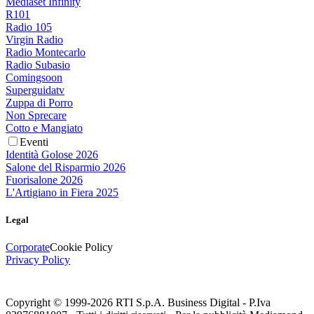
Mediaset Infinity
R101
Radio 105
Virgin Radio
Radio Montecarlo
Radio Subasio
Comingsoon
Superguidatv
Zuppa di Porro
Non Sprecare
Cotto e Mangiato
Eventi
Identità Golose 2026
Salone del Risparmio 2026
Fuorisalone 2026
L'Artigiano in Fiera 2025
Legal
Corporate
Cookie Policy
Privacy Policy
Copyright © 1999-
2026
RTI S.p.A. Business Digital - P.Iva