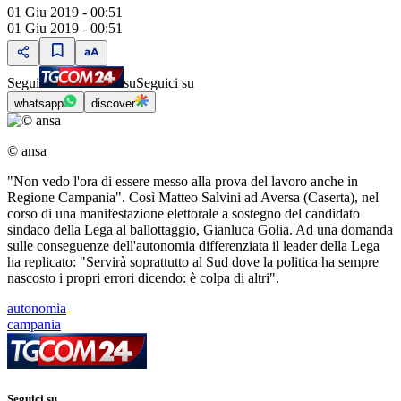
01 Giu 2019 - 00:51
01 Giu 2019 - 00:51
Segui
su
Seguici su
whatsapp
discover
© ansa
"Non vedo l'ora di essere messo alla prova del lavoro anche in
Regione Campania". Così Matteo Salvini ad Aversa (Caserta), nel
corso di una manifestazione elettorale a sostegno del candidato
sindaco della Lega al ballottaggio, Gianluca Golia. Ad una domanda
sulle conseguenze dell'autonomia differenziata il leader della Lega
ha replicato: "Servirà soprattutto al Sud dove la politica ha sempre
nascosto i propri errori dicendo: è colpa di altri".
autonomia
campania
Seguici su