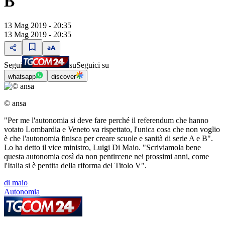
B"
13 Mag 2019 - 20:35
13 Mag 2019 - 20:35
Segui
su
Seguici su
whatsapp
discover
© ansa
"Per me l'autonomia si deve fare perché il referendum che hanno
votato Lombardia e Veneto va rispettato, l'unica cosa che non voglio
è che l'autonomia finisca per creare scuole e sanità di serie A e B".
Lo ha detto il vice ministro, Luigi Di Maio. "Scriviamola bene
questa autonomia così da non pentircene nei prossimi anni, come
l'Italia si è pentita della riforma del Titolo V".
di maio
Autonomia