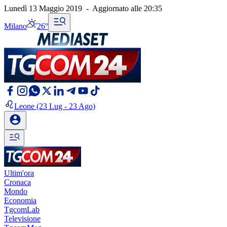
Lunedì 13 Maggio 2019
-
Aggiornato alle
20:35
Milano
26°
Leone
(23 Lug - 23 Ago)
Ultim'ora
Cronaca
Mondo
Economia
TgcomLab
Televisione