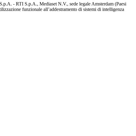
d S.p.A. - RTI S.p.A., Mediaset N.V., sede legale Amsterdam (Paesi
utilizzazione funzionale all’addestramento di sistemi di intelligenza