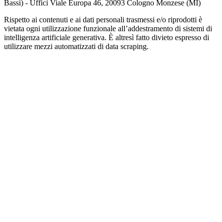
Bassi) - Uffici Viale Europa 46, 20093 Cologno Monzese (MI)
Rispetto ai contenuti e ai dati personali trasmessi e/o riprodotti è
vietata ogni utilizzazione funzionale all’addestramento di sistemi di
intelligenza artificiale generativa. È altresì fatto divieto espresso di
utilizzare mezzi automatizzati di data scraping.