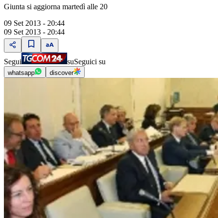
Giunta si aggiorna martedì alle 20
09 Set 2013 - 20:44
09 Set 2013 - 20:44
Segui
su
Seguici su
whatsapp
discover