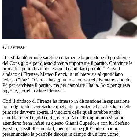
© LaPresse
"La sfida più grande sarebbe certamente la posizione di presidente
del Consiglio e per questo diventa importante il partito. Chi vince le
primarie aperte dovrebbe essere il candidato premier". Così il
sindaco di Firenze, Matteo Renzi, in un'intervista al quotidiano
tedesco "Faz". "Certo - ha aggiunto - non vorrei diventare capo del
Pd per cambiare il partito, ma per cambiare l'Italia. Solo per questa
ragione, potrei lasciare Firenze".
Così il sindaco di Firenze ha rimesso in discussione la separazione
tra la figura del segretario e quella del premier, e ha sollecitato delle
primarie davvero aperte, il vincitore delle quali sarebbe anche
candidato per la guida del governo. Ma i distinguo non si fanno
attendere: frena infatti su questo Gianni Cuperlo, e con lui Stefano
Fassina, possibili candidati, mentre anche gli Ecodem hanno
preannunciato la possibile discesa in campo di un loro uomo.