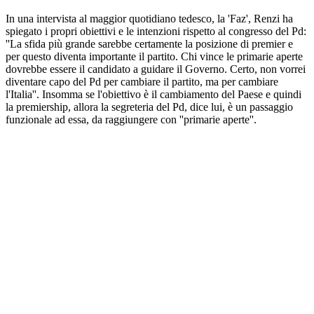
In una intervista al maggior quotidiano tedesco, la 'Faz', Renzi ha
spiegato i propri obiettivi e le intenzioni rispetto al congresso del Pd:
''La sfida più grande sarebbe certamente la posizione di premier e
per questo diventa importante il partito. Chi vince le primarie aperte
dovrebbe essere il candidato a guidare il Governo. Certo, non vorrei
diventare capo del Pd per cambiare il partito, ma per cambiare
l'Italia''. Insomma se l'obiettivo è il cambiamento del Paese e quindi
la premiership, allora la segreteria del Pd, dice lui, è un passaggio
funzionale ad essa, da raggiungere con ''primarie aperte''.