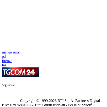
matteo renzi
pd
firenze
faz
Seguici su
Copyright © 1999-
2026
RTI S.p.A. Business Digital -
P.Iva 03976881007 - Tutti i diritti riservati - Per la pubblicità