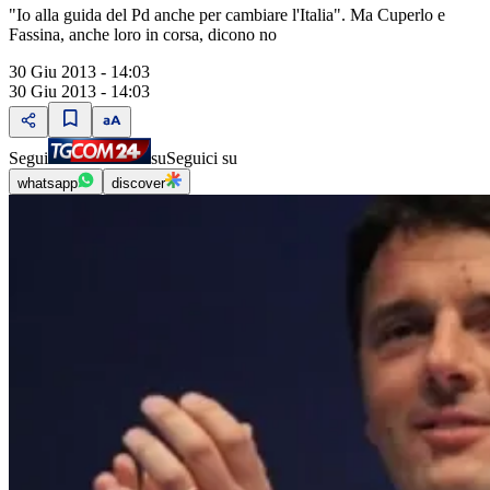
"Io alla guida del Pd anche per cambiare l'Italia". Ma Cuperlo e
Fassina, anche loro in corsa, dicono no
30 Giu 2013 - 14:03
30 Giu 2013 - 14:03
Segui
su
Seguici su
whatsapp
discover