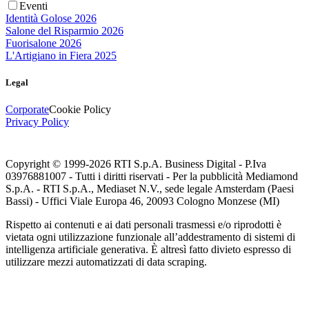
Eventi
Identità Golose 2026
Salone del Risparmio 2026
Fuorisalone 2026
L'Artigiano in Fiera 2025
Legal
Corporate
Cookie Policy
Privacy Policy
Copyright © 1999-
2026
RTI S.p.A. Business Digital - P.Iva
03976881007 - Tutti i diritti riservati - Per la pubblicità Mediamond
S.p.A. - RTI S.p.A., Mediaset N.V., sede legale Amsterdam (Paesi
Bassi) - Uffici Viale Europa 46, 20093 Cologno Monzese (MI)
Rispetto ai contenuti e ai dati personali trasmessi e/o riprodotti è
vietata ogni utilizzazione funzionale all’addestramento di sistemi di
intelligenza artificiale generativa. È altresì fatto divieto espresso di
utilizzare mezzi automatizzati di data scraping.