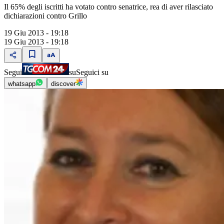
Il 65% degli iscritti ha votato contro senatrice, rea di aver rilasciato
dichiarazioni contro Grillo
19 Giu 2013 - 19:18
19 Giu 2013 - 19:18
Segui
su
Seguici su
whatsapp
discover