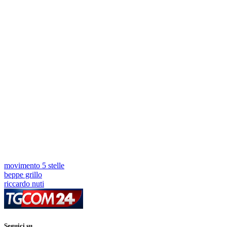
movimento 5 stelle
beppe grillo
riccardo nuti
Seguici su