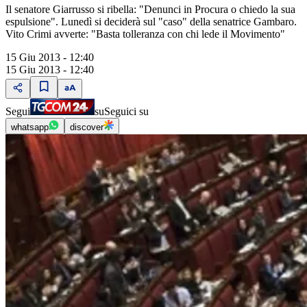
Il senatore Giarrusso si ribella: "Denunci in Procura o chiedo la sua
espulsione". Lunedì si deciderà sul "caso" della senatrice Gambaro.
Vito Crimi avverte: "Basta tolleranza con chi lede il Movimento"
15 Giu 2013 - 12:40
15 Giu 2013 - 12:40
Segui
su
Seguici su
whatsapp
discover