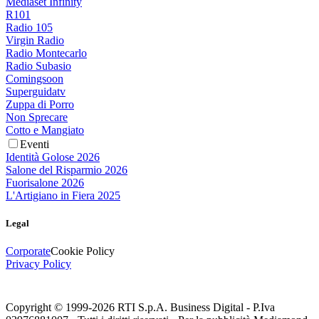
Mediaset Infinity
R101
Radio 105
Virgin Radio
Radio Montecarlo
Radio Subasio
Comingsoon
Superguidatv
Zuppa di Porro
Non Sprecare
Cotto e Mangiato
Eventi
Identità Golose 2026
Salone del Risparmio 2026
Fuorisalone 2026
L'Artigiano in Fiera 2025
Legal
Corporate
Cookie Policy
Privacy Policy
Copyright © 1999-
2026
RTI S.p.A. Business Digital - P.Iva