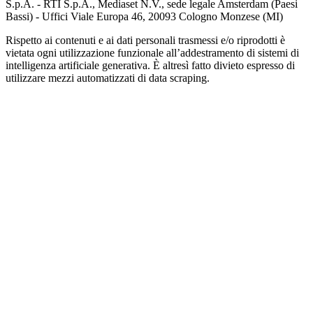
S.p.A. - RTI S.p.A., Mediaset N.V., sede legale Amsterdam (Paesi
Bassi) - Uffici Viale Europa 46, 20093 Cologno Monzese (MI)
Rispetto ai contenuti e ai dati personali trasmessi e/o riprodotti è
vietata ogni utilizzazione funzionale all’addestramento di sistemi di
intelligenza artificiale generativa. È altresì fatto divieto espresso di
utilizzare mezzi automatizzati di data scraping.