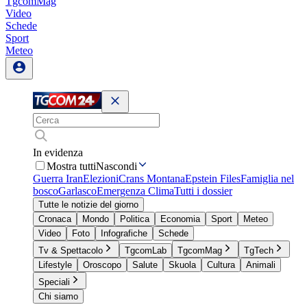
TgcomMag
Video
Schede
Sport
Meteo
In evidenza
Mostra tutti
Nascondi
Guerra Iran
Elezioni
Crans Montana
Epstein Files
Famiglia nel
bosco
Garlasco
Emergenza Clima
Tutti i dossier
Tutte le notizie del giorno
Cronaca
Mondo
Politica
Economia
Sport
Meteo
Video
Foto
Infografiche
Schede
Tv & Spettacolo
TgcomLab
TgcomMag
TgTech
Lifestyle
Oroscopo
Salute
Skuola
Cultura
Animali
Speciali
Chi siamo