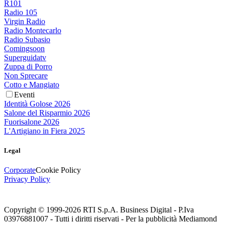
R101
Radio 105
Virgin Radio
Radio Montecarlo
Radio Subasio
Comingsoon
Superguidatv
Zuppa di Porro
Non Sprecare
Cotto e Mangiato
Eventi
Identità Golose 2026
Salone del Risparmio 2026
Fuorisalone 2026
L'Artigiano in Fiera 2025
Legal
Corporate
Cookie Policy
Privacy Policy
Copyright © 1999-
2026
RTI S.p.A. Business Digital - P.Iva
03976881007 - Tutti i diritti riservati - Per la pubblicità Mediamond