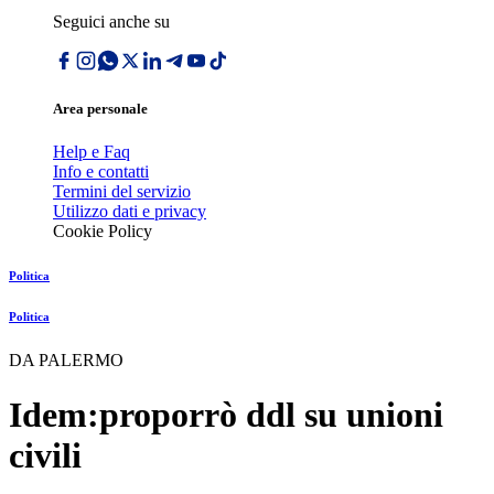
Seguici anche su
Area personale
Help e Faq
Info e contatti
Termini del servizio
Utilizzo dati e privacy
Cookie Policy
Politica
Politica
DA PALERMO
Idem:proporrò ddl su unioni
civili