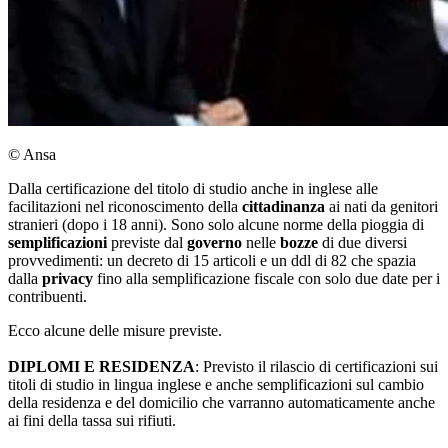
© Ansa
Dalla certificazione del titolo di studio anche in inglese alle
facilitazioni nel riconoscimento della
cittadinanza
ai nati da genitori
stranieri (dopo i 18 anni). Sono solo alcune norme della pioggia di
semplificazioni
previste dal
governo
nelle
bozze
di due diversi
provvedimenti: un decreto di 15 articoli e un ddl di 82 che spazia
dalla
privacy
fino alla semplificazione fiscale con solo due date per i
contribuenti.
Ecco alcune delle misure previste.
D
IPLOMI E RESIDENZA
: Previsto il rilascio di certificazioni sui
titoli di studio in lingua inglese e anche semplificazioni sul cambio
della residenza e del domicilio che varranno automaticamente anche
ai fini della tassa sui rifiuti.