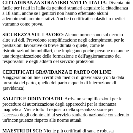
CITTADINANZA STRANIERI NATI IN ITALIA
: Diventa più
facile per i nati in Italia da genitori stranieri acquisire la cittadinanza
a 18 anni, anche se i genitori non hanno effettuato alcuni
adempimenti amministrativi. Anche i certificati scolastici o medici
varranno come prova.
SICUREZZA SUL LAVORO
: Alcune norme sono sul decreto
altre sul ddl. Prevedono semplificazione negli adempimenti per le
prestazioni lavorative di breve durata o quelle, come le
ristrutturazioni immobiliari, che impiegano poche persone ma anche
una riorganizzazione della formazione e dell'aggiornamento dei
responsabili e degli addetti del servizio protezioni.
CERTIFICATI GRAVIDANZA E PARTO ON LINE
:
Viaggeranno on line i certificati medici di gravidanza (con la data
presunta del parto, quello del parto e quello di interruzione di
gravidanza).
SALUTE E ODONTOIATRI
: Arrivano semplificazioni per le
procedure di autorizzazione degli apparecchi per la risonanza
magnetica. Viene tolto il requisito della specializzazione per
l'accesso degli odontoiatri al servizio sanitario nazionale considerato
un'incongruenza rispetto alle norme attuali.
MAESTRI DI SCI:
Niente più certificati di sana e robusta