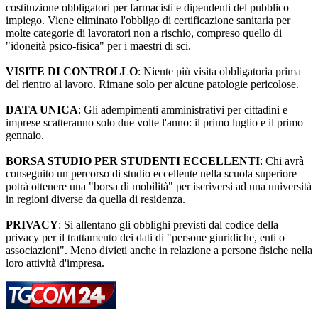
costituzione obbligatori per farmacisti e dipendenti del pubblico
impiego. Viene eliminato l'obbligo di certificazione sanitaria per
molte categorie di lavoratori non a rischio, compreso quello di
"idoneità psico-fisica" per i maestri di sci.
VISITE DI CONTROLLO
: Niente più visita obbligatoria prima
del rientro al lavoro. Rimane solo per alcune patologie pericolose.
DATA UNICA
: Gli adempimenti amministrativi per cittadini e
imprese scatteranno solo due volte l'anno: il primo luglio e il primo
gennaio.
BORSA STUDIO PER STUDENTI ECCELLENTI
: Chi avrà
conseguito un percorso di studio eccellente nella scuola superiore
potrà ottenere una "borsa di mobilità" per iscriversi ad una università
in regioni diverse da quella di residenza.
PRIVACY
: Si allentano gli obblighi previsti dal codice della
privacy per il trattamento dei dati di "persone giuridiche, enti o
associazioni". Meno divieti anche in relazione a persone fisiche nella
loro attività d'impresa.