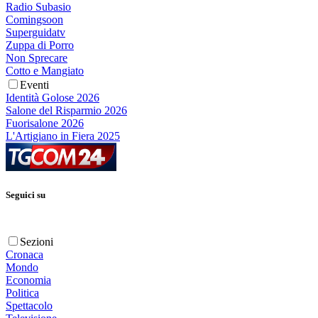
Radio Subasio
Comingsoon
Superguidatv
Zuppa di Porro
Non Sprecare
Cotto e Mangiato
Eventi
Identità Golose 2026
Salone del Risparmio 2026
Fuorisalone 2026
L'Artigiano in Fiera 2025
Seguici su
Sezioni
Cronaca
Mondo
Economia
Politica
Spettacolo