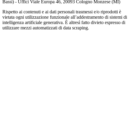
Bassi) - Uffici Viale Europa 46, 20093 Cologno Monzese (MI)
Rispetto ai contenuti e ai dati personali trasmessi e/o riprodotti è
vietata ogni utilizzazione funzionale all’addestramento di sistemi di
intelligenza artificiale generativa. È altresì fatto divieto espresso di
utilizzare mezzi automatizzati di data scraping.