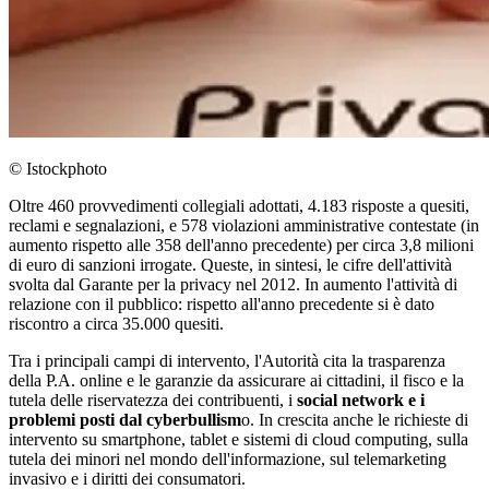
© Istockphoto
Oltre 460 provvedimenti collegiali adottati, 4.183 risposte a quesiti,
reclami e segnalazioni, e 578 violazioni amministrative contestate (in
aumento rispetto alle 358 dell'anno precedente) per circa 3,8 milioni
di euro di sanzioni irrogate. Queste, in sintesi, le cifre dell'attività
svolta dal Garante per la privacy nel 2012. In aumento l'attività di
relazione con il pubblico: rispetto all'anno precedente si è dato
riscontro a circa 35.000 quesiti.
Tra i principali campi di intervento, l'Autorità cita la trasparenza
della P.A. online e le garanzie da assicurare ai cittadini, il fisco e la
tutela delle riservatezza dei contribuenti, i
social network e i
problemi posti dal cyberbullism
o. In crescita anche le richieste di
intervento su smartphone, tablet e sistemi di cloud computing, sulla
tutela dei minori nel mondo dell'informazione, sul telemarketing
invasivo e i diritti dei consumatori.