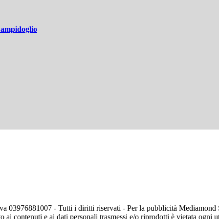
 Campidoglio
va 03976881007 - Tutti i diritti riservati - Per la pubblicità Mediamon
o ai contenuti e ai dati personali trasmessi e/o riprodotti è vietata ogni 