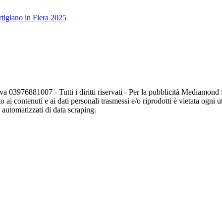
tigiano in Fiera 2025
va 03976881007 - Tutti i diritti riservati - Per la pubblicità Mediamon
o ai contenuti e ai dati personali trasmessi e/o riprodotti è vietata ogni 
zi automatizzati di data scraping.