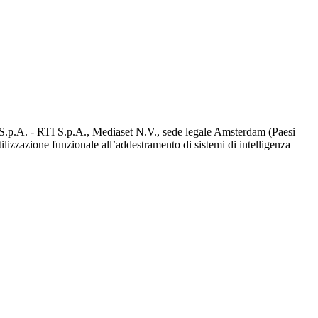
d S.p.A. - RTI S.p.A., Mediaset N.V., sede legale Amsterdam (Paesi
utilizzazione funzionale all’addestramento di sistemi di intelligenza