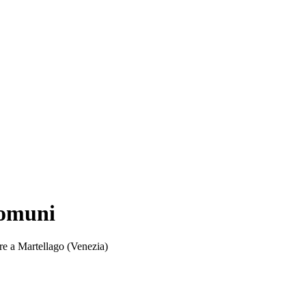
Comuni
are a Martellago (Venezia)