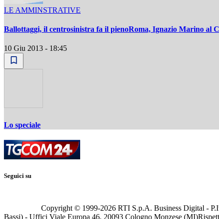
LE AMMINSTRATIVE
Ballottaggi, il centrosinistra fa il pienoRoma, Ignazio Marino al
10 Giu 2013 - 18:45
Lo speciale
Seguici su
Copyright © 1999-
2026
RTI S.p.A. Business Digital - P.I
Bassi) - Uffici Viale Europa 46, 20093 Cologno Monzese (MI)
Rispett