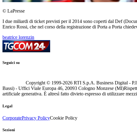
© LaPresse
I due miliardi di ticket previsti per il 2014 sono coperti dal Def (Do
Enrico Rossi, che nel corso della registrazione di Porta a Porta chiedev
beatrice lorenzin
Seguici su
Copyright © 1999-
2026
RTI S.p.A. Business Digital - P.I
Bassi) - Uffici Viale Europa 46, 20093 Cologno Monzese (MI)
Rispett
artificiale generativa. È altresì fatto divieto espresso di utilizzare mez
Legal
Corporate
Privacy Policy
Cookie Policy
Sezioni