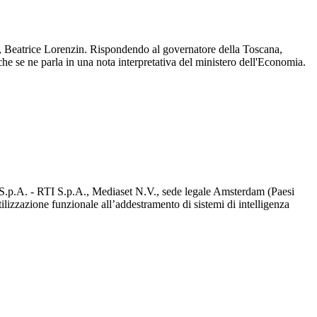
te, Beatrice Lorenzin. Rispondendo al governatore della Toscana,
 che se ne parla in una nota interpretativa del ministero dell'Economia.
d S.p.A. - RTI S.p.A., Mediaset N.V., sede legale Amsterdam (Paesi
utilizzazione funzionale all’addestramento di sistemi di intelligenza