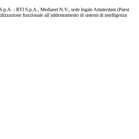
d S.p.A. - RTI S.p.A., Mediaset N.V., sede legale Amsterdam (Paesi
utilizzazione funzionale all’addestramento di sistemi di intelligenza