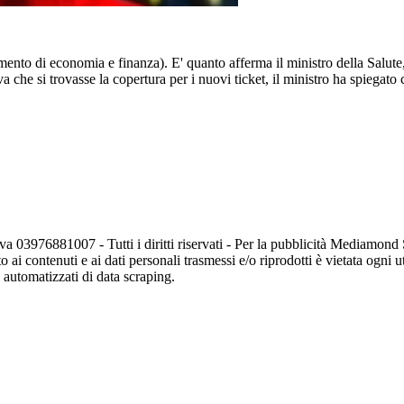
cumento di economia e finanza). E' quanto afferma il ministro della Salu
a che si trovasse la copertura per i nuovi ticket, il ministro ha spiegato
va 03976881007 - Tutti i diritti riservati - Per la pubblicità Mediamon
o ai contenuti e ai dati personali trasmessi e/o riprodotti è vietata ogni 
zi automatizzati di data scraping.