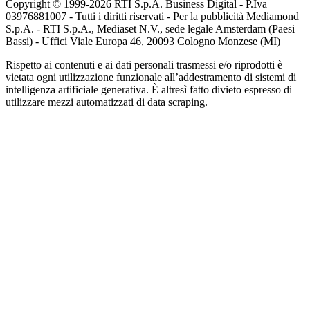
Copyright © 1999-
2026
RTI S.p.A. Business Digital - P.Iva
03976881007 - Tutti i diritti riservati - Per la pubblicità Mediamond
S.p.A. - RTI S.p.A., Mediaset N.V., sede legale Amsterdam (Paesi
Bassi) - Uffici Viale Europa 46, 20093 Cologno Monzese (MI)
Rispetto ai contenuti e ai dati personali trasmessi e/o riprodotti è
vietata ogni utilizzazione funzionale all’addestramento di sistemi di
intelligenza artificiale generativa. È altresì fatto divieto espresso di
utilizzare mezzi automatizzati di data scraping.