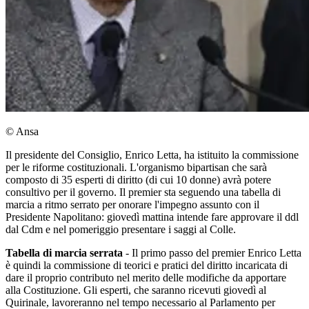
© Ansa
Il presidente del Consiglio, Enrico Letta, ha istituito la commissione
per le riforme costituzionali. L'organismo bipartisan che sarà
composto di 35 esperti di diritto (di cui 10 donne) avrà potere
consultivo per il governo. Il premier sta seguendo una tabella di
marcia a ritmo serrato per onorare l'impegno assunto con il
Presidente Napolitano: giovedì mattina intende fare approvare il ddl
dal Cdm e nel pomeriggio presentare i saggi al Colle.
Tabella di marcia serrata
- Il primo passo del premier Enrico Letta
è quindi la commissione di teorici e pratici del diritto incaricata di
dare il proprio contributo nel merito delle modifiche da apportare
alla Costituzione. Gli esperti, che saranno ricevuti giovedì al
Quirinale, lavoreranno nel tempo necessario al Parlamento per