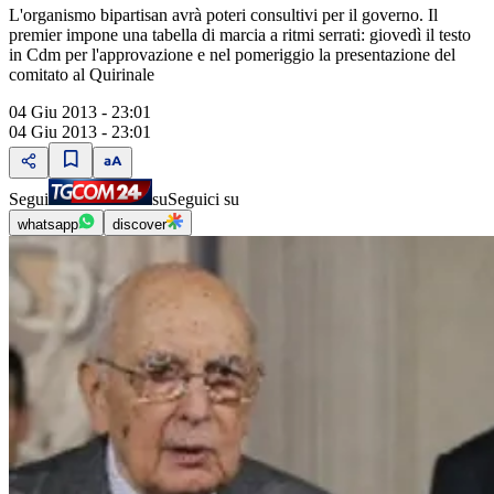
L'organismo bipartisan avrà poteri consultivi per il governo. Il
premier impone una tabella di marcia a ritmi serrati: giovedì il testo
in Cdm per l'approvazione e nel pomeriggio la presentazione del
comitato al Quirinale
04 Giu 2013 - 23:01
04 Giu 2013 - 23:01
Segui
su
Seguici su
whatsapp
discover