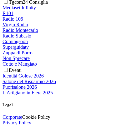
Tgcom24 Consiglia
Mediaset Infinity
R101
Radio 105
Virgin Radio
Radio Montecarlo
Radio Subasio
Comingsoon
Superguidatv
Zuppa di Porro
Non Sprecare
Cotto e Mangiato
Eventi
Identità Golose 2026
Salone del Risparmio 2026
Fuorisalone 2026
L'Artigiano in Fiera 2025
Legal
Corporate
Cookie Policy
Privacy Policy