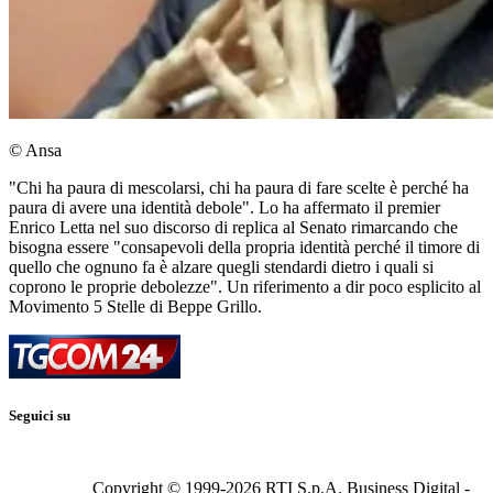
© Ansa
"Chi ha paura di mescolarsi, chi ha paura di fare scelte è perché ha
paura di avere una identità debole". Lo ha affermato il premier
Enrico Letta nel suo discorso di replica al Senato rimarcando che
bisogna essere "consapevoli della propria identità perché il timore di
quello che ognuno fa è alzare quegli stendardi dietro i quali si
coprono le proprie debolezze". Un riferimento a dir poco esplicito al
Movimento 5 Stelle di Beppe Grillo.
Seguici su
Copyright © 1999-
2026
RTI S.p.A. Business Digital -