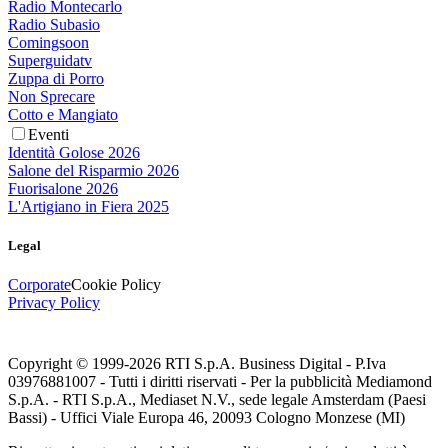
Radio Montecarlo
Radio Subasio
Comingsoon
Superguidatv
Zuppa di Porro
Non Sprecare
Cotto e Mangiato
Eventi
Identità Golose 2026
Salone del Risparmio 2026
Fuorisalone 2026
L'Artigiano in Fiera 2025
Legal
Corporate
Cookie Policy
Privacy Policy
Copyright © 1999-
2026
RTI S.p.A. Business Digital - P.Iva
03976881007 - Tutti i diritti riservati - Per la pubblicità Mediamond
S.p.A. - RTI S.p.A., Mediaset N.V., sede legale Amsterdam (Paesi
Bassi) - Uffici Viale Europa 46, 20093 Cologno Monzese (MI)