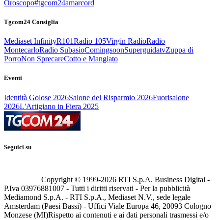
Oroscopo
#tgcom24amarcord
Tgcom24 Consiglia
Mediaset Infinity
R101
Radio 105
Virgin Radio
Radio
Montecarlo
Radio Subasio
Comingsoon
Superguidatv
Zuppa di
Porro
Non Sprecare
Cotto e Mangiato
Eventi
Identità Golose 2026
Salone del Risparmio 2026
Fuorisalone
2026
L'Artigiano in Fiera 2025
Seguici su
Copyright © 1999-
2026
RTI S.p.A. Business Digital -
P.Iva 03976881007 - Tutti i diritti riservati - Per la pubblicità
Mediamond S.p.A. - RTI S.p.A., Mediaset N.V., sede legale
Amsterdam (Paesi Bassi) - Uffici Viale Europa 46, 20093 Cologno
Monzese (MI)
Rispetto ai contenuti e ai dati personali trasmessi e/o