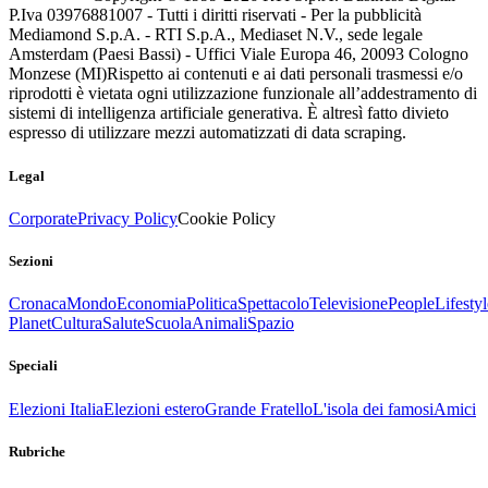
P.Iva 03976881007 - Tutti i diritti riservati - Per la pubblicità
Mediamond S.p.A. - RTI S.p.A., Mediaset N.V., sede legale
Amsterdam (Paesi Bassi) - Uffici Viale Europa 46, 20093 Cologno
Monzese (MI)
Rispetto ai contenuti e ai dati personali trasmessi e/o
riprodotti è vietata ogni utilizzazione funzionale all’addestramento di
sistemi di intelligenza artificiale generativa. È altresì fatto divieto
espresso di utilizzare mezzi automatizzati di data scraping.
Legal
Corporate
Privacy Policy
Cookie Policy
Sezioni
Cronaca
Mondo
Economia
Politica
Spettacolo
Televisione
People
Lifestyl
Planet
Cultura
Salute
Scuola
Animali
Spazio
Speciali
Elezioni Italia
Elezioni estero
Grande Fratello
L'isola dei famosi
Amici
Rubriche