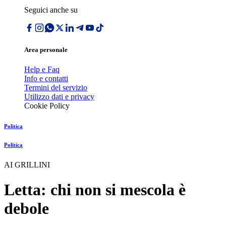
Seguici anche su
Area personale
Help e Faq
Info e contatti
Termini del servizio
Utilizzo dati e privacy
Cookie Policy
Politica
Politica
AI GRILLINI
Letta: chi non si mescola è
debole