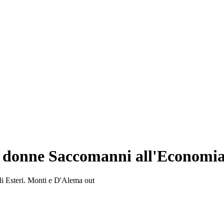
7 donne Saccomanni all'Economia,
gli Esteri. Monti e D'Alema out