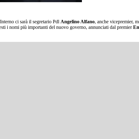
Interno ci sarà il segretario Pdl
Angelino Alfano
, anche vicepremier, 
esti i nomi più importanti del nuovo governo, annunciati dal premier
En