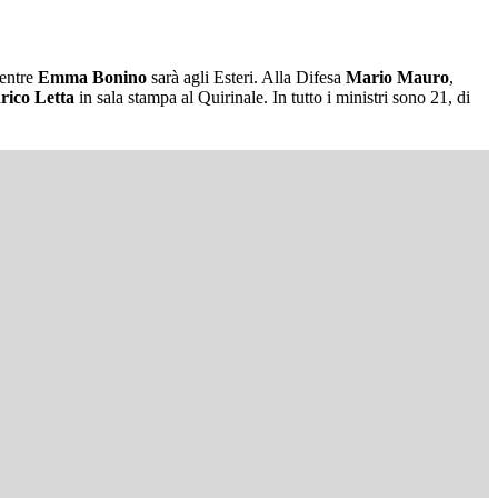
mentre
Emma Bonino
sarà agli Esteri. Alla Difesa
Mario Mauro
,
rico Letta
in sala stampa al Quirinale. In tutto i ministri sono 21, di