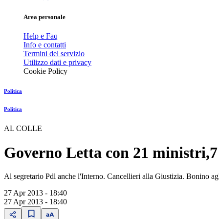
Area personale
Help e Faq
Info e contatti
Termini del servizio
Utilizzo dati e privacy
Cookie Policy
Politica
Politica
AL COLLE
Governo Letta con 21 ministri,
Al segretario Pdl anche l'Interno. Cancellieri alla Giustizia. Bonino a
27 Apr 2013 - 18:40
27 Apr 2013 - 18:40