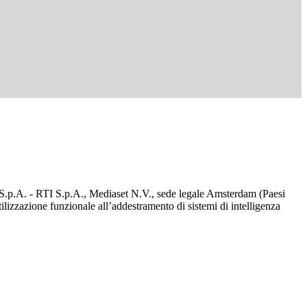
d S.p.A. - RTI S.p.A., Mediaset N.V., sede legale Amsterdam (Paesi
utilizzazione funzionale all’addestramento di sistemi di intelligenza