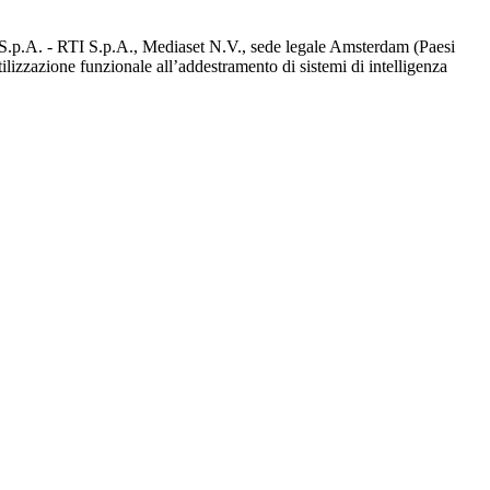
d S.p.A. - RTI S.p.A., Mediaset N.V., sede legale Amsterdam (Paesi
utilizzazione funzionale all’addestramento di sistemi di intelligenza