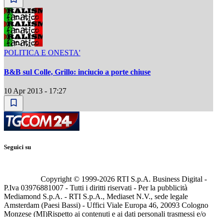
POLITICA E ONESTA'
B&B sul Colle, Grillo: inciucio a porte chiuse
10 Apr 2013 - 17:27
Seguici su
Copyright © 1999-
2026
RTI S.p.A. Business Digital -
P.Iva 03976881007 - Tutti i diritti riservati - Per la pubblicità
Mediamond S.p.A. - RTI S.p.A., Mediaset N.V., sede legale
Amsterdam (Paesi Bassi) - Uffici Viale Europa 46, 20093 Cologno
Monzese (MI)
Rispetto ai contenuti e ai dati personali trasmessi e/o