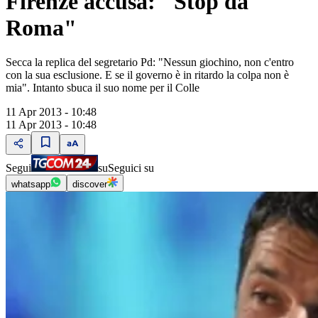
Firenze accusa: "Stop da
Roma"
Secca la replica del segretario Pd: "Nessun giochino, non c'entro
con la sua esclusione. E se il governo è in ritardo la colpa non è
mia". Intanto sbuca il suo nome per il Colle
11 Apr 2013 - 10:48
11 Apr 2013 - 10:48
Segui
su
Seguici su
whatsapp
discover