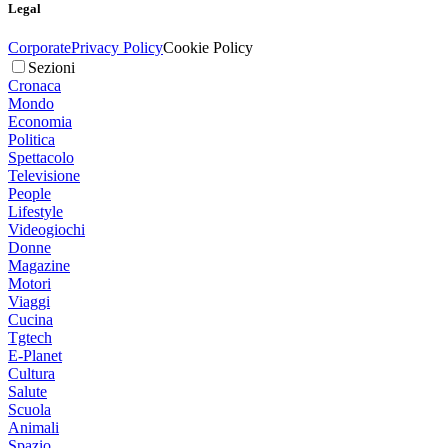
Legal
Corporate
Privacy Policy
Cookie Policy
Sezioni
Cronaca
Mondo
Economia
Politica
Spettacolo
Televisione
People
Lifestyle
Videogiochi
Donne
Magazine
Motori
Viaggi
Cucina
Tgtech
E-Planet
Cultura
Salute
Scuola
Animali
Spazio