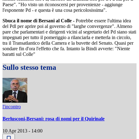
Paese". "Ho visto un riconoscersi per provenienze - aggiunge
l'esponente Pd - e questa è una cosa pericolosissima".
Sbuca il nome di Bersani al Colle -
Potrebbe essere l'ultima idea
del Pdl per aprire poi al governo di "larghe convergenze". Almeno
pare che parlamentari e dirigenti vicini al segretario del Pd siano stati
impegnati per tutto il pomeriggio a rilanciarla e metterla in circolo,
tra il Transatlantico della Camera e la buvette del Senato. Quasi per
sondare fin d'ora l'effetto che fa. Intanto la Bindi avverte: "Niente
baratti sul Colle"
Sullo stesso tema
l'incontro
Berlusconi-Bersani: rosa di nomi per il Quirinale
10 Apr 2013 - 14:00