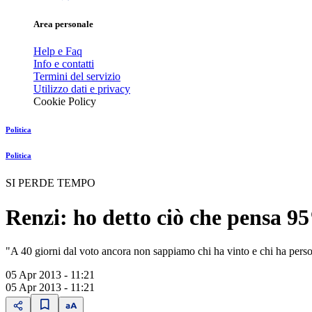
Area personale
Help e Faq
Info e contatti
Termini del servizio
Utilizzo dati e privacy
Cookie Policy
Politica
Politica
SI PERDE TEMPO
Renzi: ho detto ciò che pensa 95
"A 40 giorni dal voto ancora non sappiamo chi ha vinto e chi ha perso
05 Apr 2013 - 11:21
05 Apr 2013 - 11:21