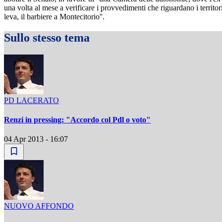
una volta al mese a verificare i provvedimenti che riguardano i territo
leva, il barbiere a Montecitorio''.
Sullo stesso tema
PD LACERATO
Renzi in pressing: "Accordo col Pdl o voto"
04 Apr 2013 - 16:07
NUOVO AFFONDO