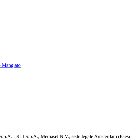
e Mangiato
d S.p.A. - RTI S.p.A., Mediaset N.V., sede legale Amsterdam (Paesi