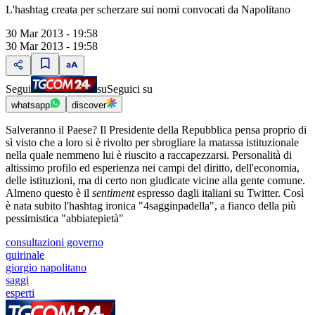
L'hashtag creata per scherzare sui nomi convocati da Napolitano
30 Mar 2013 - 19:58
30 Mar 2013 - 19:58
Segui
su
Seguici su
whatsapp
discover
Salveranno il Paese? Il Presidente della Repubblica pensa proprio di
sì visto che a loro si è rivolto per sbrogliare la matassa istituzionale
nella quale nemmeno lui è riuscito a raccapezzarsi. Personalità di
altissimo profilo ed esperienza nei campi del diritto, dell'economia,
delle istituzioni, ma di certo non giudicate vicine alla gente comune.
Almeno questo è il
sentiment
espresso dagli italiani su Twitter. Così
è nata subito l'hashtag ironica "4sagginpadella", a fianco della più
pessimistica "abbiatepietà"
consultazioni governo
quirinale
giorgio napolitano
saggi
esperti