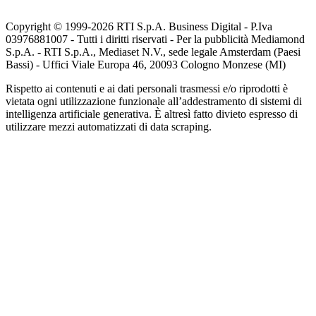
Copyright © 1999-
2026
RTI S.p.A. Business Digital - P.Iva
03976881007 - Tutti i diritti riservati - Per la pubblicità Mediamond
S.p.A. - RTI S.p.A., Mediaset N.V., sede legale Amsterdam (Paesi
Bassi) - Uffici Viale Europa 46, 20093 Cologno Monzese (MI)
Rispetto ai contenuti e ai dati personali trasmessi e/o riprodotti è
vietata ogni utilizzazione funzionale all’addestramento di sistemi di
intelligenza artificiale generativa. È altresì fatto divieto espresso di
utilizzare mezzi automatizzati di data scraping.