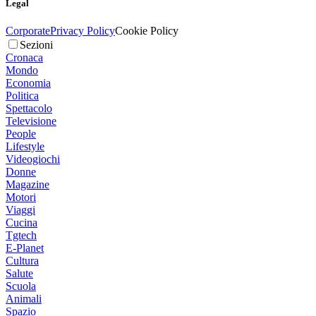
Legal
Corporate
Privacy Policy
Cookie Policy
Sezioni
Cronaca
Mondo
Economia
Politica
Spettacolo
Televisione
People
Lifestyle
Videogiochi
Donne
Magazine
Motori
Viaggi
Cucina
Tgtech
E-Planet
Cultura
Salute
Scuola
Animali
Spazio