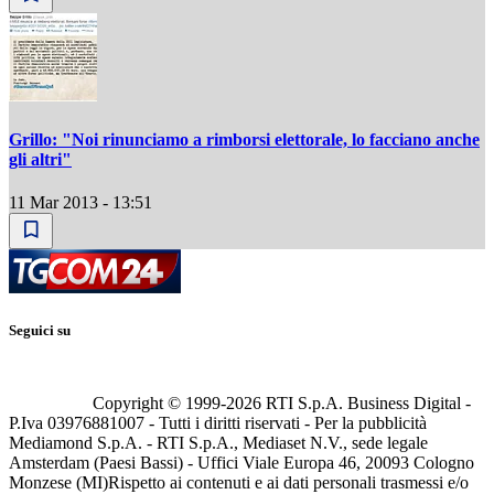
Grillo: "Noi rinunciamo a rimborsi elettorale, lo facciano anche
gli altri"
11 Mar 2013 - 13:51
Seguici su
Copyright © 1999-
2026
RTI S.p.A. Business Digital -
P.Iva 03976881007 - Tutti i diritti riservati - Per la pubblicità
Mediamond S.p.A. - RTI S.p.A., Mediaset N.V., sede legale
Amsterdam (Paesi Bassi) - Uffici Viale Europa 46, 20093 Cologno
Monzese (MI)
Rispetto ai contenuti e ai dati personali trasmessi e/o