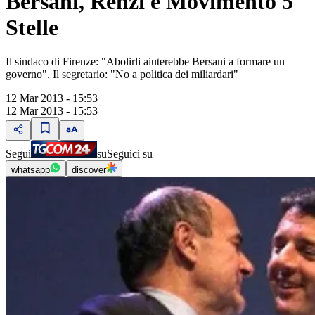
Bersani, Renzi e Movimento 5
Stelle
Il sindaco di Firenze: "Abolirli aiuterebbe Bersani a formare un
governo". Il segretario: "No a politica dei miliardari"
12 Mar 2013 - 15:53
12 Mar 2013 - 15:53
Segui
su
Seguici su
whatsapp
discover