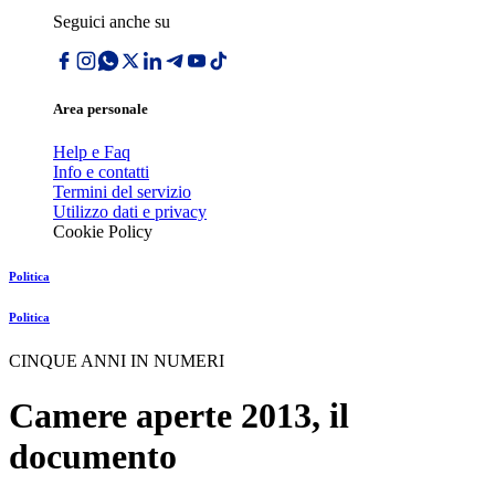
Seguici anche su
Area personale
Help e Faq
Info e contatti
Termini del servizio
Utilizzo dati e privacy
Cookie Policy
Politica
Politica
CINQUE ANNI IN NUMERI
Camere aperte 2013, il
documento