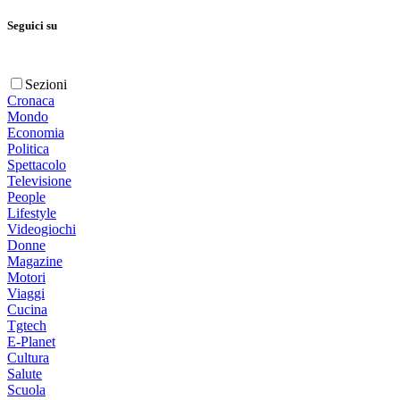
Seguici su
Sezioni
Cronaca
Mondo
Economia
Politica
Spettacolo
Televisione
People
Lifestyle
Videogiochi
Donne
Magazine
Motori
Viaggi
Cucina
Tgtech
E-Planet
Cultura
Salute
Scuola