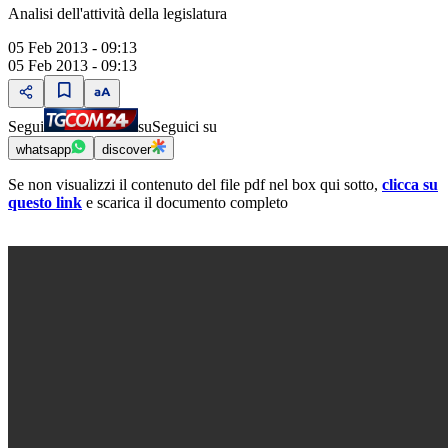
Analisi dell'attività della legislatura
05 Feb 2013 - 09:13
05 Feb 2013 - 09:13
Segui
su
Seguici su
whatsapp
discover
Se non visualizzi il contenuto del file pdf nel box qui sotto,
clicca su
questo link
e scarica il documento completo