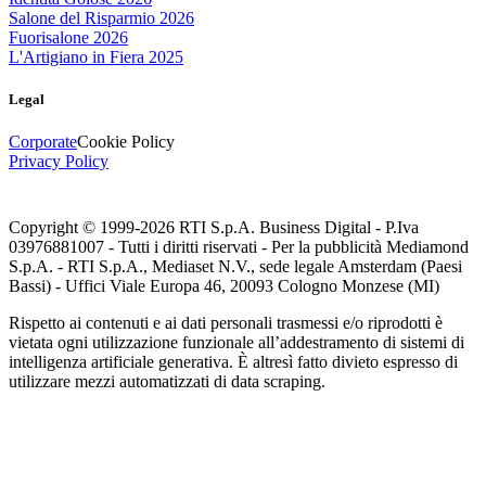
Salone del Risparmio 2026
Fuorisalone 2026
L'Artigiano in Fiera 2025
Legal
Corporate
Cookie Policy
Privacy Policy
Copyright © 1999-
2026
RTI S.p.A. Business Digital - P.Iva
03976881007 - Tutti i diritti riservati - Per la pubblicità Mediamond
S.p.A. - RTI S.p.A., Mediaset N.V., sede legale Amsterdam (Paesi
Bassi) - Uffici Viale Europa 46, 20093 Cologno Monzese (MI)
Rispetto ai contenuti e ai dati personali trasmessi e/o riprodotti è
vietata ogni utilizzazione funzionale all’addestramento di sistemi di
intelligenza artificiale generativa. È altresì fatto divieto espresso di
utilizzare mezzi automatizzati di data scraping.