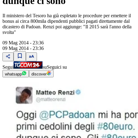
dunque ci sono"
Il ministero del Tesoro ha già espletato le procedure per emettere il
bonus ai circa 800mila dipendenti pubblici pagati direttamente dal
dicastero di Padoan. Renzi poi aggiunge: "Il 2015 sarà l'anno della
svolta"
09 Mag 2014 - 23:36
09 Mag 2014 - 23:36
Segui
su
Seguici su
whatsapp
discover