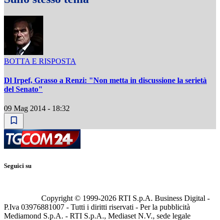
BOTTA E RISPOSTA
Dl Irpef, Grasso a Renzi: "Non metta in discussione la serietà
del Senato"
09 Mag 2014 - 18:32
Seguici su
Copyright © 1999-
2026
RTI S.p.A. Business Digital -
P.Iva 03976881007 - Tutti i diritti riservati - Per la pubblicità
Mediamond S.p.A. - RTI S.p.A., Mediaset N.V., sede legale