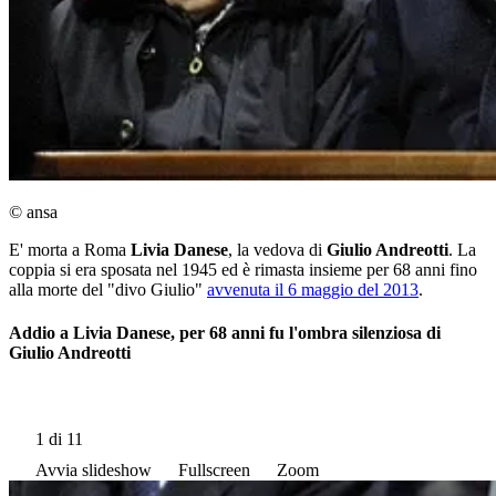
© ansa
E' morta a Roma
Livia Danese
, la vedova di
Giulio Andreotti
. La
coppia si era sposata nel 1945 ed è rimasta insieme per 68 anni fino
alla morte del "divo Giulio"
avvenuta il 6 maggio del 2013
.
Addio a Livia Danese, per 68 anni fu l'ombra silenziosa di
Giulio Andreotti
1
di 11
Avvia slideshow
Fullscreen
Zoom