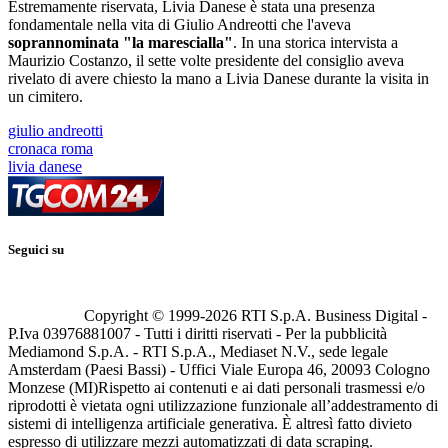
Estremamente riservata, Livia Danese è stata una presenza
fondamentale nella vita di Giulio Andreotti che l'aveva
soprannominata "la marescialla"
. In una storica intervista a
Maurizio Costanzo, il sette volte presidente del consiglio aveva
rivelato di avere chiesto la mano a Livia Danese durante la visita in
un cimitero.
giulio andreotti
cronaca roma
livia danese
Seguici su
Copyright © 1999-
2026
RTI S.p.A. Business Digital -
P.Iva 03976881007 - Tutti i diritti riservati - Per la pubblicità
Mediamond S.p.A. - RTI S.p.A., Mediaset N.V., sede legale
Amsterdam (Paesi Bassi) - Uffici Viale Europa 46, 20093 Cologno
Monzese (MI)
Rispetto ai contenuti e ai dati personali trasmessi e/o
riprodotti è vietata ogni utilizzazione funzionale all’addestramento di
sistemi di intelligenza artificiale generativa. È altresì fatto divieto
espresso di utilizzare mezzi automatizzati di data scraping.