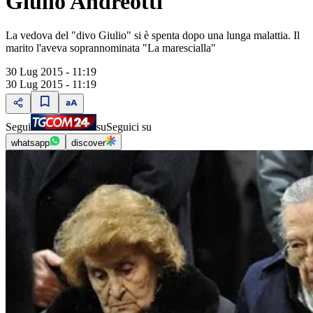
Giulio Andreotti
La vedova del "divo Giulio" si è spenta dopo una lunga malattia. Il
marito l'aveva soprannominata "La marescialla"
30 Lug 2015 - 11:19
30 Lug 2015 - 11:19
Segui
su
Seguici su
whatsapp
discover