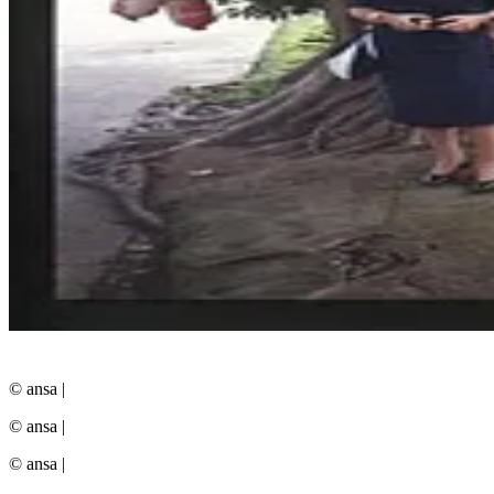
© ansa
|
© ansa
|
© ansa
|