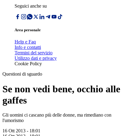
Seguici anche su
Area personale
Help e Faq
Info e contatti
Termini del servizio
Utilizzo dati e privacy
Cookie Policy
Questioni di sguardo
Se non vedi bene, occhio alle
gaffes
Gli uomini ci cascano più delle donne, ma rimediano con
l'umorismo
16 Ott 2013 - 18:01