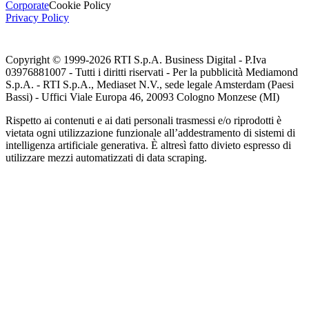
Corporate
Cookie Policy
Privacy Policy
Copyright © 1999-
2026
RTI S.p.A. Business Digital - P.Iva
03976881007 - Tutti i diritti riservati - Per la pubblicità Mediamond
S.p.A. - RTI S.p.A., Mediaset N.V., sede legale Amsterdam (Paesi
Bassi) - Uffici Viale Europa 46, 20093 Cologno Monzese (MI)
Rispetto ai contenuti e ai dati personali trasmessi e/o riprodotti è
vietata ogni utilizzazione funzionale all’addestramento di sistemi di
intelligenza artificiale generativa. È altresì fatto divieto espresso di
utilizzare mezzi automatizzati di data scraping.