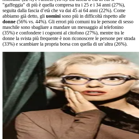
"gaffeggia" di più è quella compresa tra i 25 e i 34 anni (27%),
seguita dalla fascia d’età che va dai 45 ai 64 anni (22%). Come
abbiamo già detto, gli
uomini
sono più in difficoltà rispetto alle
donne
(56% vs. 44%). Gli errori più comuni tra le persone di sesso
maschile sono sbagliare a mandare un messaggio al telefonino
(35%) e confondere i cognomi al citofono (27%), mentre tra le
donne la svista più frequente è non riconoscere le persone per strada
(33%) e scambiare la propria borsa con quella di un’altra (26%).