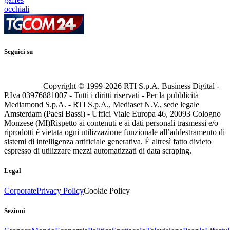
occhiali
Seguici su
Copyright © 1999-
2026
RTI S.p.A. Business Digital -
P.Iva 03976881007 - Tutti i diritti riservati - Per la pubblicità
Mediamond S.p.A. - RTI S.p.A., Mediaset N.V., sede legale
Amsterdam (Paesi Bassi) - Uffici Viale Europa 46, 20093 Cologno
Monzese (MI)
Rispetto ai contenuti e ai dati personali trasmessi e/o
riprodotti è vietata ogni utilizzazione funzionale all’addestramento di
sistemi di intelligenza artificiale generativa. È altresì fatto divieto
espresso di utilizzare mezzi automatizzati di data scraping.
Legal
Corporate
Privacy Policy
Cookie Policy
Sezioni