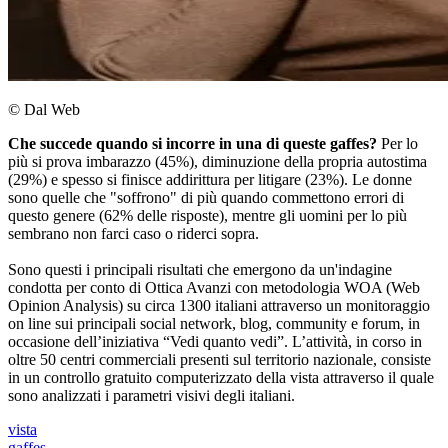
© Dal Web
Che succede quando si incorre in una di queste gaffes?
Per lo
più si prova imbarazzo (45%), diminuzione della propria autostima
(29%) e spesso si finisce addirittura per litigare (23%). Le donne
sono quelle che "soffrono" di più quando commettono errori di
questo genere (62% delle risposte), mentre gli uomini per lo più
sembrano non farci caso o riderci sopra.
Sono questi i principali risultati che emergono da un'indagine
condotta per conto di Ottica Avanzi con metodologia WOA (Web
Opinion Analysis) su circa 1300 italiani attraverso un monitoraggio
on line sui principali social network, blog, community e forum, in
occasione dell’iniziativa “Vedi quanto vedi”. L’attività, in corso in
oltre 50 centri commerciali presenti sul territorio nazionale, consiste
in un controllo gratuito computerizzato della vista attraverso il quale
sono analizzati i parametri visivi degli italiani.
vista
gaffes