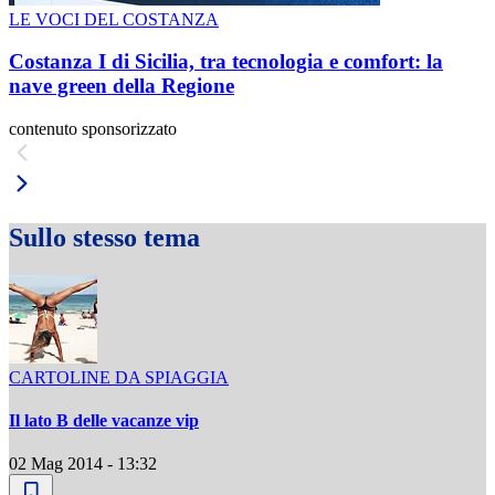
LE VOCI DEL COSTANZA
Costanza I di Sicilia, tra tecnologia e comfort: la
nave green della Regione
contenuto sponsorizzato
Sullo stesso tema
CARTOLINE DA SPIAGGIA
Il lato B delle vacanze vip
02 Mag 2014 - 13:32