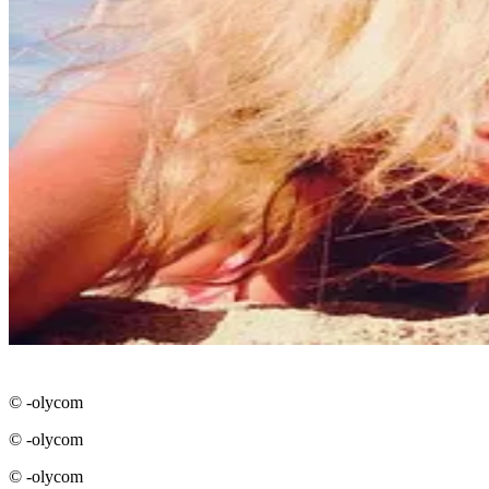
© -olycom
© -olycom
© -olycom