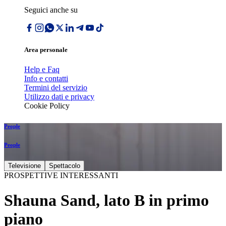
Seguici anche su
Area personale
Help e Faq
Info e contatti
Termini del servizio
Utilizzo dati e privacy
Cookie Policy
People
People
Televisione
Spettacolo
PROSPETTIVE INTERESSANTI
Shauna Sand, lato B in primo
piano