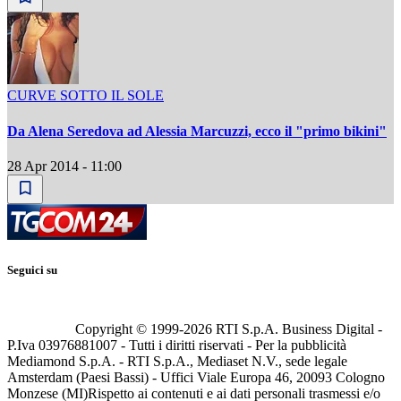
CURVE SOTTO IL SOLE
Da Alena Seredova ad Alessia Marcuzzi, ecco il "primo bikini"
28 Apr 2014 - 11:00
Seguici su
Copyright © 1999-
2026
RTI S.p.A. Business Digital -
P.Iva 03976881007 - Tutti i diritti riservati - Per la pubblicità
Mediamond S.p.A. - RTI S.p.A., Mediaset N.V., sede legale
Amsterdam (Paesi Bassi) - Uffici Viale Europa 46, 20093 Cologno
Monzese (MI)
Rispetto ai contenuti e ai dati personali trasmessi e/o