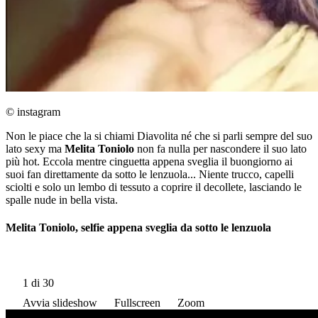
© instagram
Non le piace che la si chiami Diavolita né che si parli sempre del suo
lato sexy ma
Melita Toniolo
non fa nulla per nascondere il suo lato
più hot. Eccola mentre cinguetta appena sveglia il buongiorno ai
suoi fan direttamente da sotto le lenzuola... Niente trucco, capelli
sciolti e solo un lembo di tessuto a coprire il decollete, lasciando le
spalle nude in bella vista.
Melita Toniolo, selfie appena sveglia da sotto le lenzuola
1
di 30
Avvia slideshow
Fullscreen
Zoom