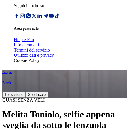
Seguici anche su
Area personale
Help e Faq
Info e contatti
Termini del servizio
Utilizzo dati e privacy
Cookie Policy
People
People
Televisione
Spettacolo
QUASI SENZA VELI
Melita Toniolo, selfie appena
sveglia da sotto le lenzuola