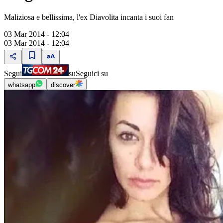
Maliziosa e bellissima, l'ex Diavolita incanta i suoi fan
03 Mar 2014 - 12:04
03 Mar 2014 - 12:04
Segui
su
Seguici su
whatsapp
discover