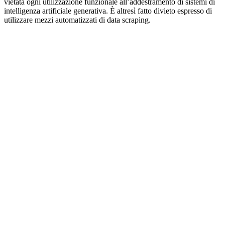
vietata ogni utilizzazione funzionale all’addestramento di sistemi di
intelligenza artificiale generativa. È altresì fatto divieto espresso di
utilizzare mezzi automatizzati di data scraping.