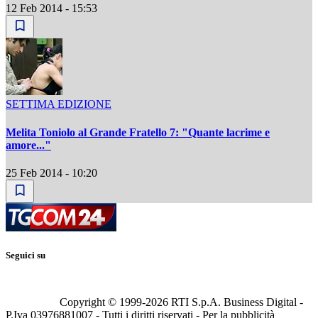
12 Feb 2014 - 15:53
SETTIMA EDIZIONE
Melita Toniolo al Grande Fratello 7: "Quante lacrime e
amore..."
25 Feb 2014 - 10:20
Seguici su
Copyright © 1999-
2026
RTI S.p.A. Business Digital -
P.Iva 03976881007 - Tutti i diritti riservati - Per la pubblicità