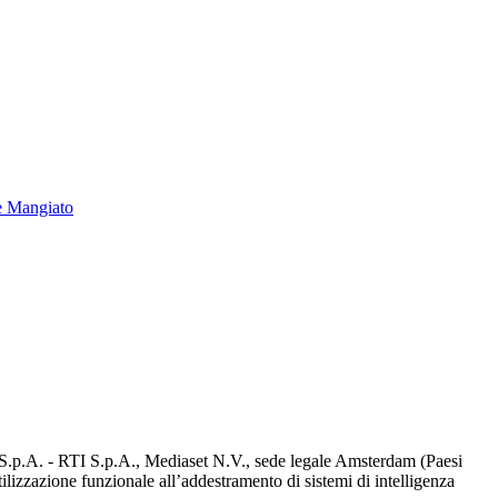
e Mangiato
d S.p.A. - RTI S.p.A., Mediaset N.V., sede legale Amsterdam (Paesi
utilizzazione funzionale all’addestramento di sistemi di intelligenza