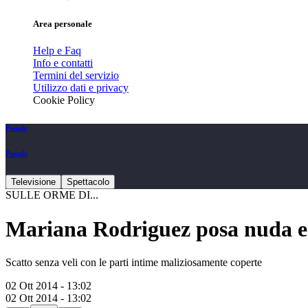
Area personale
Help e Faq
Info e contatti
Termini del servizio
Utilizzo dati e privacy
Cookie Policy
People
People
Televisione
Spettacolo
SULLE ORME DI...
Mariana Rodriguez posa nuda e c
Scatto senza veli con le parti intime maliziosamente coperte
02 Ott 2014 - 13:02
02 Ott 2014 - 13:02