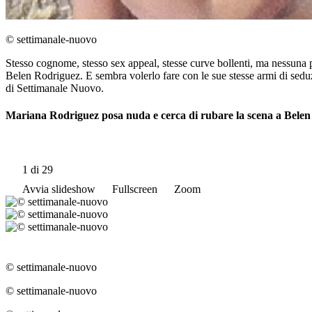
© settimanale-nuovo
Stesso cognome, stesso sex appeal, stesse curve bollenti, ma nessuna p
Belen Rodriguez. E sembra volerlo fare con le sue stesse armi di seduz
di Settimanale Nuovo.
Mariana Rodriguez posa nuda e cerca di rubare la scena a Belen
1
di 29
Avvia slideshow
Fullscreen
Zoom
© settimanale-nuovo
© settimanale-nuovo