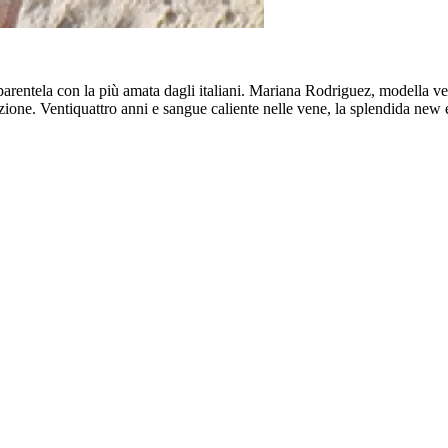
arentela con la più amata dagli italiani. Mariana Rodriguez, modella ve
ione. Ventiquattro anni e sangue caliente nelle vene, la splendida new 