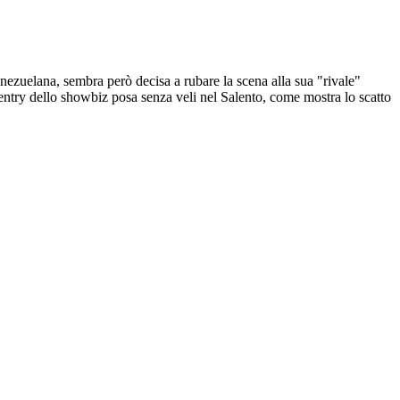
nezuelana, sembra però decisa a rubare la scena alla sua "rivale"
entry dello showbiz posa senza veli nel Salento, come mostra lo scatto