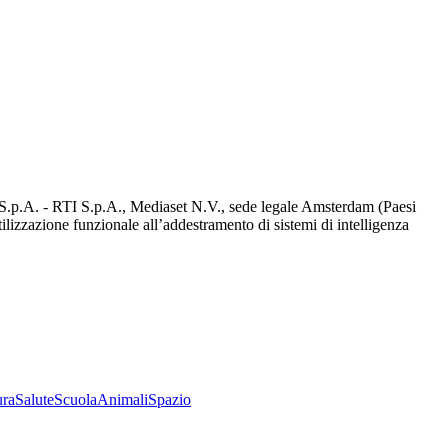
d S.p.A. - RTI S.p.A., Mediaset N.V., sede legale Amsterdam (Paesi
utilizzazione funzionale all’addestramento di sistemi di intelligenza
ura
Salute
Scuola
Animali
Spazio