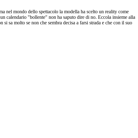
ima nel mondo dello spettacolo la modella ha scelto un reality come
 di un calendario "bollente" non ha saputo dire di no. Eccola insieme alla
n si sa molto se non che sembra decisa a farsi strada e che con il suo